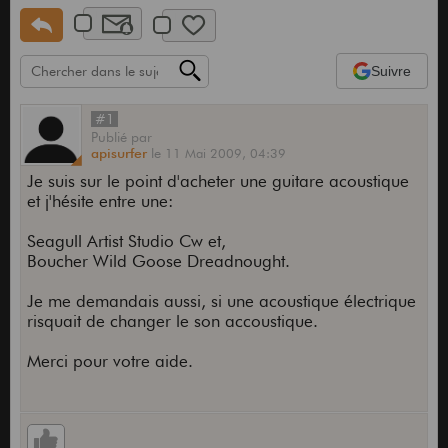
Suivre
#1
Publié
par
apisurfer
le
11 Mai 2009,
04:39
Je suis sur le point d'acheter une guitare acoustique
et j'hésite entre une:
Seagull Artist Studio Cw et,
Boucher Wild Goose Dreadnought.
Je me demandais aussi, si une acoustique électrique
risquait de changer le son accoustique.
Merci pour votre aide.