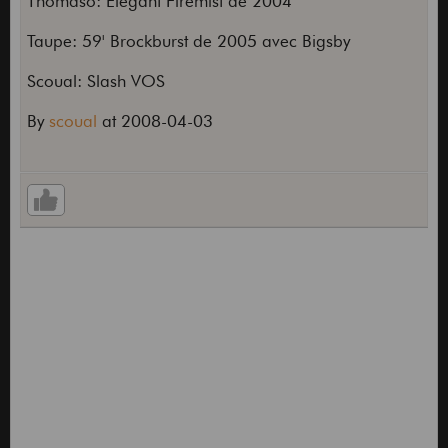
Thomaso: Elegant Firemist de 2004
Taupe: 59' Brockburst de 2005 avec Bigsby
Scoual: Slash VOS
By
scoual
at 2008-04-03