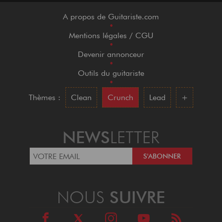
A propos de Guitariste.com
•
Mentions légales / CGU
•
Devenir annonceur
•
Outils du guitariste
•
Thèmes :
Clean
Crunch
Lead
+
NEWS
LETTER
NOUS
SUIVRE