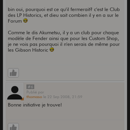
bin oui, pourquoi est ce qu'il fermerait? c'est le Club
des LP Historics, et dieu sait combien il y en a sur le
Forum
Comme le dis Akumetsu, il y a un club pour chaque
modèle de Fender ainsi que pour les Custom Shop,
je ne vois pas pourquoi il n'en serais de même pour
les Gibson Historic
#6
Publié
par
thomaso
le
22 Sep 2008,
21:59
Bonne initiative je trouve!