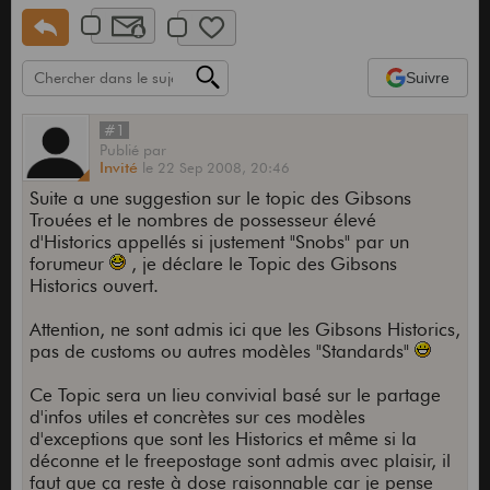
Suivre
#1
Publié
par
Invité
le
22 Sep 2008,
20:46
Suite a une suggestion sur le topic des Gibsons
Trouées et le nombres de possesseur élevé
d'Historics appellés si justement "Snobs" par un
forumeur
, je déclare le Topic des Gibsons
Historics ouvert.
Attention, ne sont admis ici que les Gibsons Historics,
pas de customs ou autres modèles "Standards"
Ce Topic sera un lieu convivial basé sur le partage
d'infos utiles et concrètes sur ces modèles
d'exceptions que sont les Historics et même si la
déconne et le freepostage sont admis avec plaisir, il
faut que ça reste à dose raisonnable car je pense