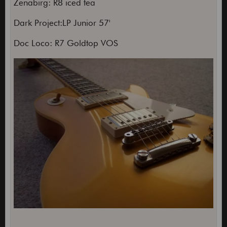
Zenabirg: R8 iced tea
Dark Project:LP Junior 57'
Doc Loco: R7 Goldtop VOS