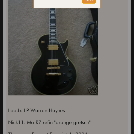
Loo.b: LP Warren Haynes
Nick11: Ma R7 refin "orange gretsch"