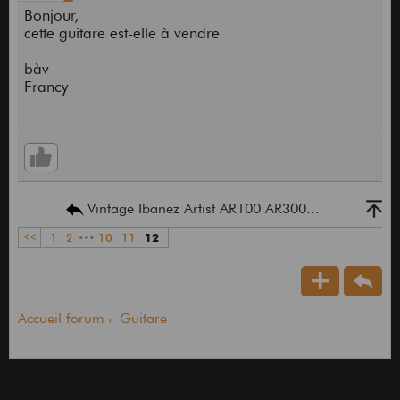
Bonjour,
cette guitare est-elle à vendre
bàv
Francy
Vintage Ibanez Artist AR100 AR300...
<<
1
2
•••
10
11
12
Accueil forum
Guitare