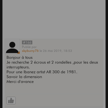
#166
Publié
par
skyburry76
le
26 Mai 2019,
18:53
Bonjour à tous
Je recherche 2 écrous et 2 rondelles ,pour les deux
interrupteurs.
Pour une Ibanez artist AR 300 de 1981.
Savoir la dimension
Merci d'avance