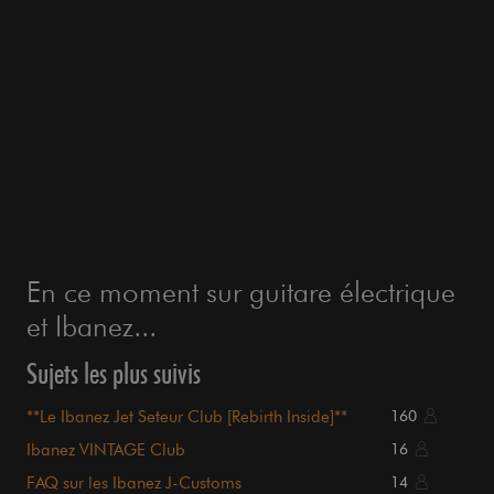
En ce moment sur guitare électrique
et Ibanez...
Sujets les plus suivis
**Le Ibanez Jet Seteur Club [Rebirth Inside]**
160
Ibanez VINTAGE Club
16
FAQ sur les Ibanez J-Customs
14