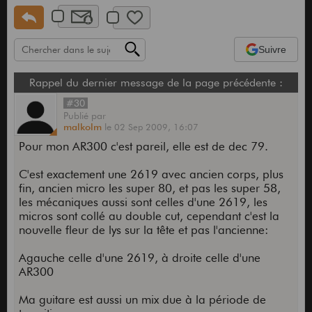
Suivre
Rappel du dernier message de la page précédente :
#30
Publié
par
malkolm
le
02 Sep 2009,
16:07
Pour mon AR300 c'est pareil, elle est de dec 79.
C'est exactement une 2619 avec ancien corps, plus
fin, ancien micro les super 80, et pas les super 58,
les mécaniques aussi sont celles d'une 2619, les
micros sont collé au double cut, cependant c'est la
nouvelle fleur de lys sur la tête et pas l'ancienne:
Agauche celle d'une 2619, à droite celle d'une
AR300
Ma guitare est aussi un mix due à la période de