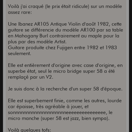
Voilà j'ai craqué (le prix était ridicule) sur un modèle
assez rare:
Une Ibanez AR105 Antique Violin d'août 1982, cette
guitare se différencie du modèle AR100 par sa table
en Mahogany Burl contrairement au maple pour la
plus par des modèle Artist.
Guitare produite chez Fujigen entre 1982 et 1983
seulement.
Elle est entièrement d'origine avec case d'origine, en
superbe état, seul le micro bridge super 58 a été
remplaçé par un V2.
Je suis donc à la recherche d'un super 58 d'époque.
Elle est superbement finie, comme les autres, lourde
car épaisse, très agréable à jouer, et
sonnnnnnnnnnnnnnnnnnnneeeeeeeeeeeeeee, le
micro manche (super 58 est jazz, bien sympa).
Voilà quelques tofs: