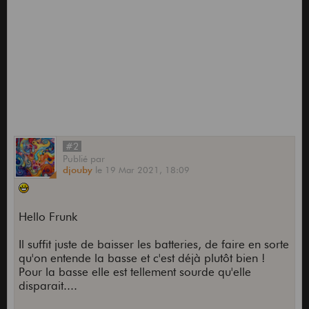
#2
Publié
par
djouby
le
19 Mar 2021,
18:09
Hello Frunk
Il suffit juste de baisser les batteries, de faire en sorte
qu'on entende la basse et c'est déjà plutôt bien !
Pour la basse elle est tellement sourde qu'elle
disparait....