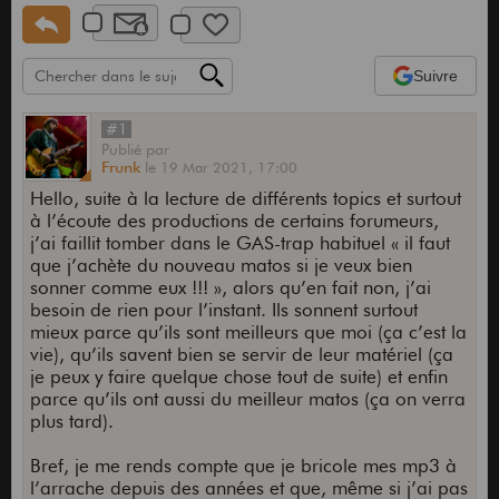
Suivre
#1
Publié
par
Frunk
le
19 Mar 2021,
17:00
Hello, suite à la lecture de différents topics et surtout
à l’écoute des productions de certains forumeurs,
j’ai faillit tomber dans le GAS-trap habituel « il faut
que j’achète du nouveau matos si je veux bien
sonner comme eux !!! », alors qu’en fait non, j’ai
besoin de rien pour l’instant. Ils sonnent surtout
mieux parce qu’ils sont meilleurs que moi (ça c’est la
vie), qu’ils savent bien se servir de leur matériel (ça
je peux y faire quelque chose tout de suite) et enfin
parce qu’ils ont aussi du meilleur matos (ça on verra
plus tard).
Bref, je me rends compte que je bricole mes mp3 à
l’arrache depuis des années et que, même si j’ai pas