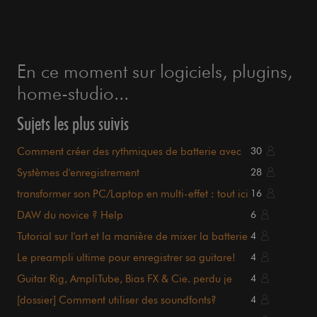
En ce moment sur logiciels, plugins,
home-studio...
Sujets les plus suivis
Comment créer des rythmiques de batterie avec
30
Fruityloops ?
Systèmes d'enregistrement
28
transformer son PC/Laptop en multi-effet : tout ici
16
!
DAW du novice ? Help
6
Tutorial sur l'art et la manière de mixer la batterie
4
Le preampli ultime pour enregistrer sa guitare!
4
Guitar Rig, AmpliTube, Bias FX & Cie. perdu je
4
suis.
[dossier] Comment utiliser des soundfonts?
4