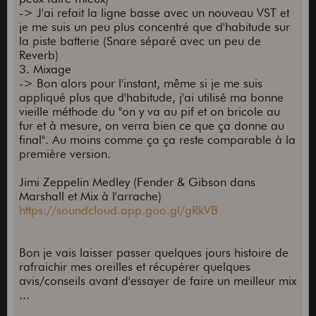
-> J'ai refait la ligne basse avec un nouveau VST et
je me suis un peu plus concentré que d'habitude sur
la piste batterie (Snare séparé avec un peu de
Reverb)
3. Mixage
-> Bon alors pour l'instant, même si je me suis
appliqué plus que d'habitude, j'ai utilisé ma bonne
vieille méthode du "on y va au pif et on bricole au
fur et à mesure, on verra bien ce que ça donne au
final". Au moins comme ça ça reste comparable à la
première version.
Jimi Zeppelin Medley (Fender & Gibson dans
Marshall et Mix à l'arrache)
https://soundcloud.app.goo.gl/gRkVB
Bon je vais laisser passer quelques jours histoire de
rafraichir mes oreilles et récupérer quelques
avis/conseils avant d'essayer de faire un meilleur mix
...