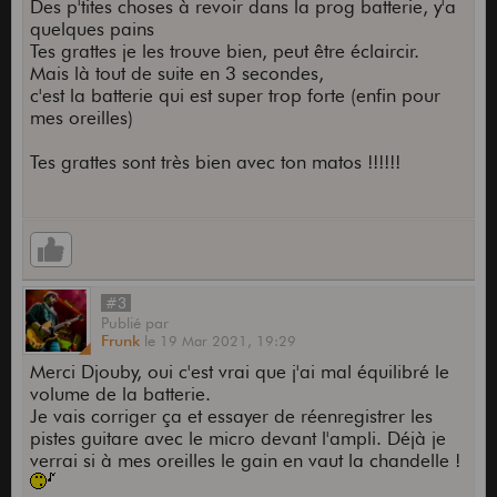
Des p'tites choses à revoir dans la prog batterie, y'a
quelques pains
Tes grattes je les trouve bien, peut être éclaircir.
Mais là tout de suite en 3 secondes,
c'est la batterie qui est super trop forte (enfin pour
mes oreilles)
Tes grattes sont très bien avec ton matos !!!!!!
#3
Publié
par
Frunk
le
19 Mar 2021,
19:29
Merci Djouby, oui c'est vrai que j'ai mal équilibré le
volume de la batterie.
Je vais corriger ça et essayer de réenregistrer les
pistes guitare avec le micro devant l'ampli. Déjà je
verrai si à mes oreilles le gain en vaut la chandelle !