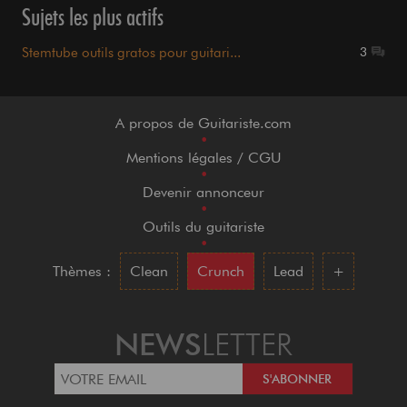
Sujets les plus actifs
Stemtube outils gratos pour guitari...
3
A propos de Guitariste.com
•
Mentions légales / CGU
•
Devenir annonceur
•
Outils du guitariste
•
Thèmes :
Clean
Crunch
Lead
+
NEWS
LETTER