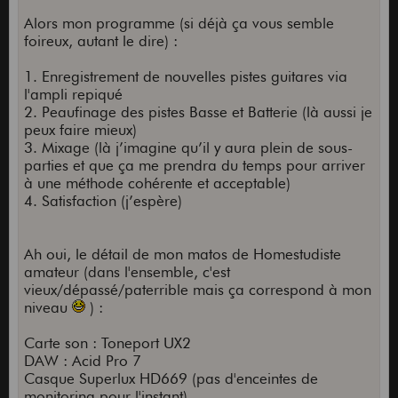
Alors mon programme (si déjà ça vous semble
foireux, autant le dire) :
1. Enregistrement de nouvelles pistes guitares via
l'ampli repiqué
2. Peaufinage des pistes Basse et Batterie (là aussi je
peux faire mieux)
3. Mixage (là j’imagine qu’il y aura plein de sous-
parties et que ça me prendra du temps pour arriver
à une méthode cohérente et acceptable)
4. Satisfaction (j’espère)
Ah oui, le détail de mon matos de Homestudiste
amateur (dans l'ensemble, c'est
vieux/dépassé/paterrible mais ça correspond à mon
niveau
) :
Carte son : Toneport UX2
DAW : Acid Pro 7
Casque Superlux HD669 (pas d'enceintes de
monitoring pour l'instant)