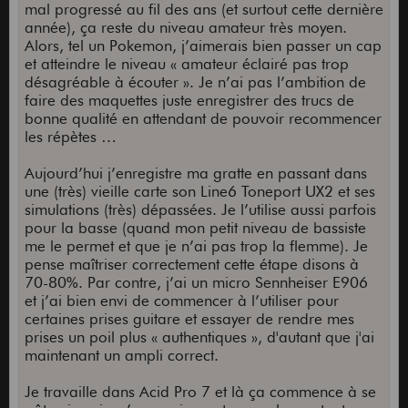
mal progressé au fil des ans (et surtout cette dernière
année), ça reste du niveau amateur très moyen.
Alors, tel un Pokemon, j’aimerais bien passer un cap
et atteindre le niveau « amateur éclairé pas trop
désagréable à écouter ». Je n’ai pas l’ambition de
faire des maquettes juste enregistrer des trucs de
bonne qualité en attendant de pouvoir recommencer
les répètes …
Aujourd’hui j’enregistre ma gratte en passant dans
une (très) vieille carte son Line6 Toneport UX2 et ses
simulations (très) dépassées. Je l’utilise aussi parfois
pour la basse (quand mon petit niveau de bassiste
me le permet et que je n’ai pas trop la flemme). Je
pense maîtriser correctement cette étape disons à
70-80%. Par contre, j’ai un micro Sennheiser E906
et j’ai bien envi de commencer à l’utiliser pour
certaines prises guitare et essayer de rendre mes
prises un poil plus « authentiques », d'autant que j'ai
maintenant un ampli correct.
Je travaille dans Acid Pro 7 et là ça commence à se