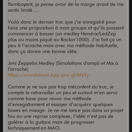
flamboyant, je pense avoir de la marge avant de me
sentir limité …
Voilà donc le dernier truc que j’ai enregistré pour
faire une proposition à mon groupe et qu’ils puissent
commencer à bosser (un medley Hendrix/LedZep
plus ou moins piqué au Rockin'1000). J’ai fait ça un
peu à l’arrache mais avec ma méthode habituelle,
donc ça donne une bonne idée.
Jimi Zeppelin Medley (Simulations d'ampli et Mix à
l'arrache)
https://soundcloud.app.goo.gl/fdsYy
Comme je ne suis pas trop mécontent du truc, je
compte le retravailler un peu et surtout m’en servir
comme base pour revoir ma méthode
d’enregistrement et essayer d’acquérir quelques
bases en mixage. Je ne me lance pas dans un projet
fou ou une reprise complexe, l’idée n’est pas de
galérer à la guitare mais de progresser
techniquement en MAO.