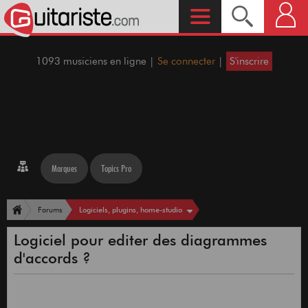
1093 musiciens en ligne |
Se connecter
|
S'inscrire
Marques
Topics Pro
Logiciels, plugins, home-studio
Forums
Logiciel pour editer des diagrammes
d'accords ?