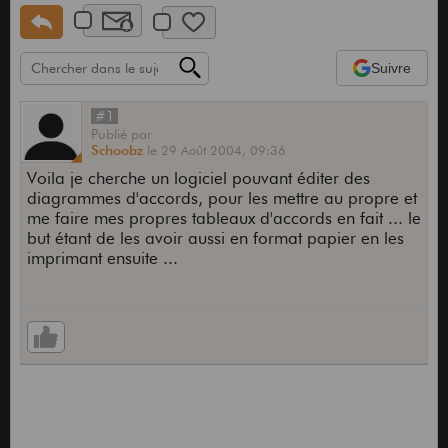
Suivre
#1
Publié
par
Schoobz
le
29 Août 2004,
09:36
Voila je cherche un logiciel pouvant éditer des
diagrammes d'accords, pour les mettre au propre et
me faire mes propres tableaux d'accords en fait ... le
but étant de les avoir aussi en format papier en les
imprimant ensuite ...