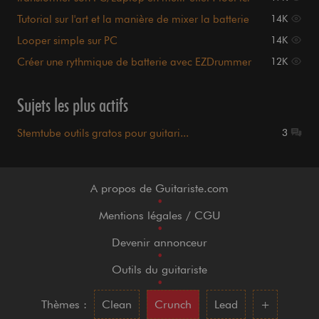
!
Tutorial sur l'art et la manière de mixer la batterie
14K
Looper simple sur PC
14K
Créer une rythmique de batterie avec EZDrummer
12K
ou DFH
Sujets les plus actifs
Stemtube outils gratos pour guitari...
3
A propos de Guitariste.com
•
Mentions légales / CGU
•
Devenir annonceur
•
Outils du guitariste
•
Thèmes :
Clean
Crunch
Lead
+