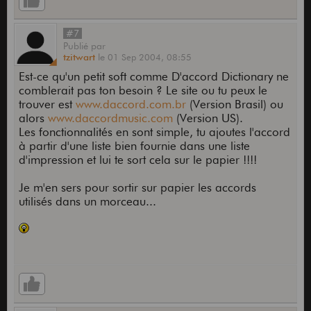
#7
Publié
par
tzitwart
le
01 Sep 2004,
08:55
Est-ce qu'un petit soft comme D'accord Dictionary ne
comblerait pas ton besoin ? Le site ou tu peux le
trouver est
www.daccord.com.br
(Version Brasil) ou
alors
www.daccordmusic.com
(Version US).
Les fonctionnalités en sont simple, tu ajoutes l'accord
à partir d'une liste bien fournie dans une liste
d'impression et lui te sort cela sur le papier !!!!
Je m'en sers pour sortir sur papier les accords
utilisés dans un morceau...