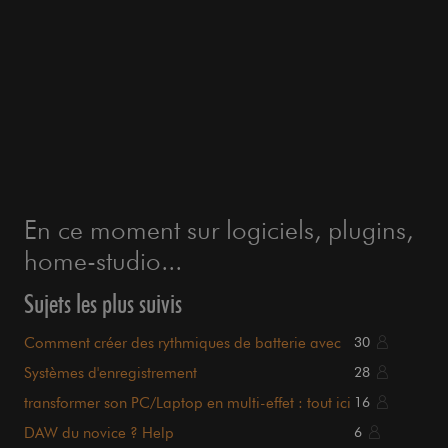
En ce moment sur logiciels, plugins,
home-studio...
Sujets les plus suivis
Comment créer des rythmiques de batterie avec
30
Fruityloops ?
Systèmes d'enregistrement
28
transformer son PC/Laptop en multi-effet : tout ici
16
!
DAW du novice ? Help
6