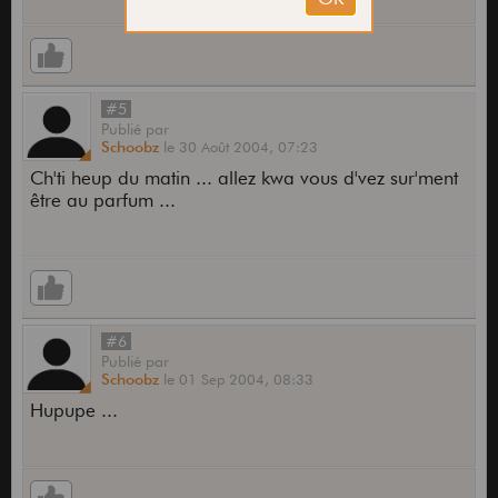
#5
Publié
par
Schoobz
le
30 Août 2004,
07:23
Ch'ti heup du matin ... allez kwa vous d'vez sur'ment
être au parfum ...
#6
Publié
par
Schoobz
le
01 Sep 2004,
08:33
Hupupe ...