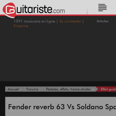
Articles
1591 musiciens en ligne |
Se connecter
|
S'inscrire
Effet guit
Accueil
Forums
Pédales, effets, home-studio
Fender reverb 63 Vs Soldano Sp