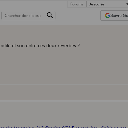
Forums
Associés
Suivre
Gui
ualité et son entre ces deux reverbes ?