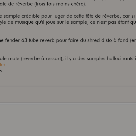
le de réverbe (trois fois moins chère).
sample crédible pour juger de cette tête de réverbe, car si 
le de musique qu'il joue sur le sample, ce n'est pas étant qu'i
 fender 63 tube reverb pour faire du shred disto à fond (e
le mate (reverbe à ressort), il y a des samples hallucinants i
htm
s.