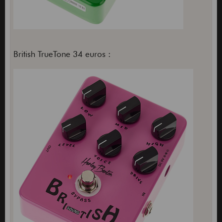
British TrueTone 34 euros :