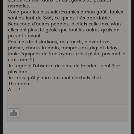
normales.
Voila pour les plus intéréssantes à mon goût. Toutes
sont au tarif de 34€, ce qui est très abordable.
Beaucoup d'autres pédales, d'effets cette fois. Mais
elles ont plus de geule que tout les autres qu'ils ont
pu sortir avant.
Pas mal de distortions, de crunch, d'overdrive,
phaser, chorus,tremolo,compressors,digital delay...
toute équipées de true-bypass (c'est plutot pas mal je
crois non ?).
Je regrette l'absence de simu de Fender...peut être
plus tard.
Je crois qu'il y aura pas mal d'achats chez
Thomann...
A + !