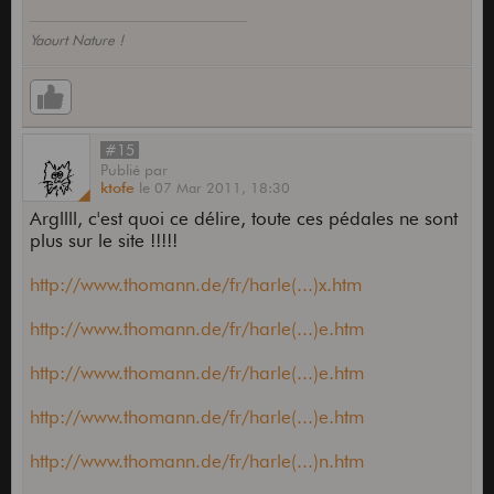
Yaourt Nature !
#15
Publié
par
ktofe
le
07 Mar 2011,
18:30
Argllll, c'est quoi ce délire, toute ces pédales ne sont
plus sur le site !!!!!
http://www.thomann.de/fr/harle(...)x.htm
http://www.thomann.de/fr/harle(...)e.htm
http://www.thomann.de/fr/harle(...)e.htm
http://www.thomann.de/fr/harle(...)e.htm
http://www.thomann.de/fr/harle(...)n.htm