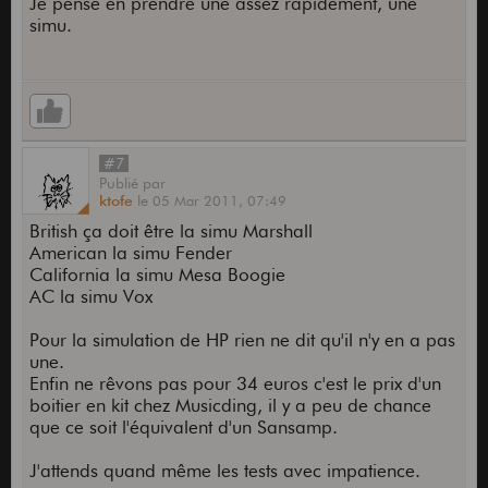
Je pense en prendre une assez rapidement, une
simu.
#7
Publié
par
ktofe
le
05 Mar 2011,
07:49
British ça doit être la simu Marshall
American la simu Fender
California la simu Mesa Boogie
AC la simu Vox
Pour la simulation de HP rien ne dit qu'il n'y en a pas
une.
Enfin ne rêvons pas pour 34 euros c'est le prix d'un
boitier en kit chez Musicding, il y a peu de chance
que ce soit l'équivalent d'un Sansamp.
J'attends quand même les tests avec impatience.