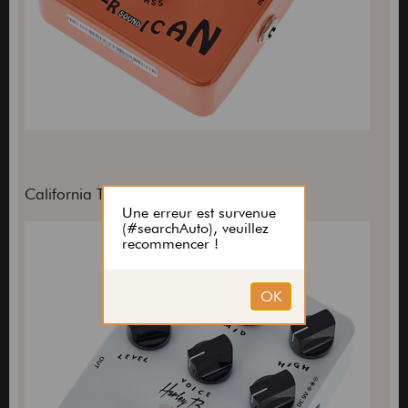
California TrueTone 34 euros :