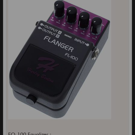
EQ-100 Equalizer :