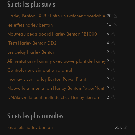
Sujets les plus suivis
Harley Benton FXL8 : Enfin un switcher abordable
20
?
les effets harley benton
14
Nouveau pedalboard Harley Benton PB1000
6
(Test) Harley Benton DD2
4
Les delay Harley Benton
2
Alimentation whammy avec powerplant de harley
2
benton?
Controler une simulation d ampli
2
mon avis sur Harley Benton Power Plant
2
Nouvelle alimentation Harley Benton PowerPlant
2
Flex
DNAfx Git le petit multi de chez Harley Benton
2
Sujets les plus consultés
les effets harley benton
55K