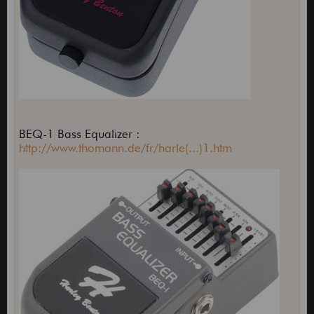
BEQ-1 Bass Equalizer :
http://www.thomann.de/fr/harle(...)1.htm