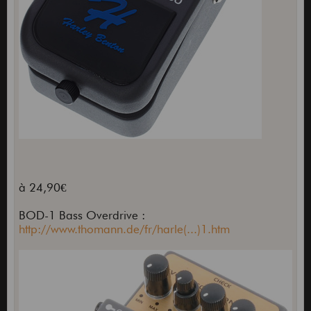
à 24,90€
BOD-1 Bass Overdrive :
http://www.thomann.de/fr/harle(...)1.htm