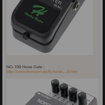
NG-100 Noise Gate :
http://www.thomann.de/fr/harle(...)0.htm