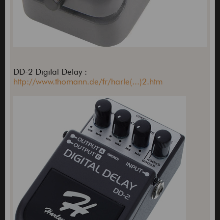
DD-2 Digital Delay :
http://www.thomann.de/fr/harle(...)2.htm