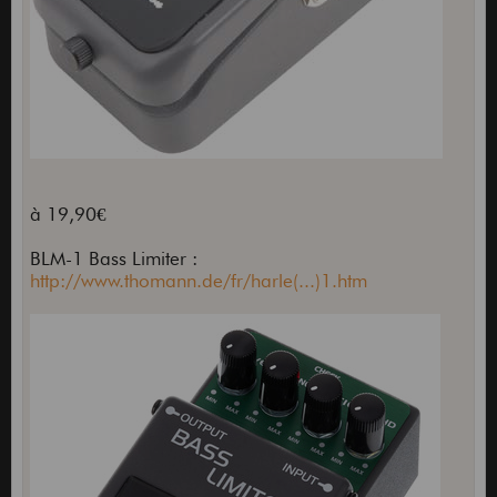
à 19,90€
BLM-1 Bass Limiter :
http://www.thomann.de/fr/harle(...)1.htm