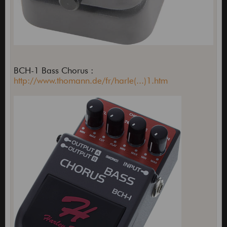
BCH-1 Bass Chorus :
http://www.thomann.de/fr/harle(...)1.htm