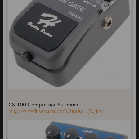
CS-100 Compressor-Sustainer :
http://www.thomann.de/fr/harle(...)0.htm