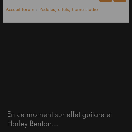
Accueil forum
Pédales, effets, home-studio
En ce moment sur effet guitare et
Harley Benton...