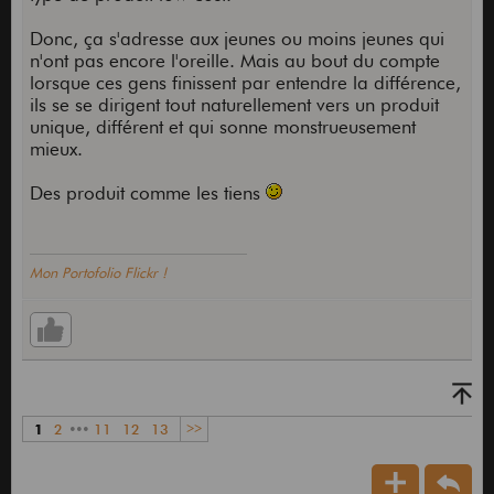
Donc, ça s'adresse aux jeunes ou moins jeunes qui
n'ont pas encore l'oreille. Mais au bout du compte
lorsque ces gens finissent par entendre la différence,
ils se se dirigent tout naturellement vers un produit
unique, différent et qui sonne monstrueusement
mieux.
Des produit comme les tiens
Mon Portofolio Flickr !
1
2
•••
11
12
13
>>