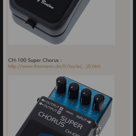
CH-100 Super Chorus :
http://www.thomann.de/fr/harle(...)0.htm