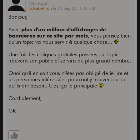
Publié
par
G.Rebellion
le
21 Sep 2011,
21:38
Bonjour,
Avec
plus d'un million d'affichages de
bannières sur ce site par mois
, vous pensez bien
qu'un topic va nous servir à quelque chose...
Une fois les critiques gratuites passées, ce topic
trouvera son public et servira au plus grand nombre.
Quoi qu'il en soit vous n'êtes pas obligé de le lire et
les personnes intéressées pourront y trouver tout ce
qu'ils ont besoin. C'est ça le principale
Cordialement,
GR