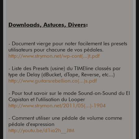
Downloads, Astuces, Divers
:
- Document vierge pour noter facilement les presets
utilisateurs pour chacune de vos pédales.
http://www.strymon.net/wp-cont(...)t.pdf
- Liste des Presets (usine) du TIMEline classés par
type de Delay (dBucket, dTape, Reverse, etc...)
http://www.guitarsrebellion.co(...)s.pdf
- Pour tout savoir sur le mode Sound-on-Sound du El
Capistan et l'utilisation du Looper
http://www.strymon.net/2011/05(...)-1904
- Comment utiliser une pédale de volume comme
pédale d'expression
http://youtu.be/d1ia2h__JtM