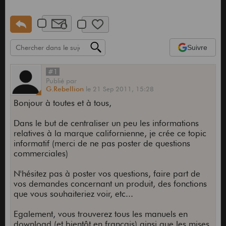
Suivre
#1
Publié
par
G.Rebellion
le
21 Sep 2011,
15:28
Bonjour à toutes et à tous,
Dans le but de centraliser un peu les informations
relatives à la marque californienne, je crée ce topic
informatif (merci de ne pas poster de questions
commerciales)
N'hésitez pas à poster vos questions, faire part de
vos demandes concernant un produit, des fonctions
que vous souhaiteriez voir, etc...
Egalement, vous trouverez tous les manuels en
download (et bientôt en français) ainsi que les mises