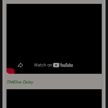
TIMEline Delay