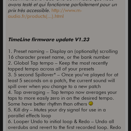
avons testé et qui fonctionne parfaitement pour un
prix très accessible.
http://www.m-
audio.fr/products(...).html
TimeLine firmware update V1.23
1. Preset naming – Display an (optionally) scrolling
16 character preset name, or the bank number
2. Global Tap tempo – Keep the most recently
tapped tempo across all of your presets
3. 5 second Spillover* – Once you’ve played for at
least 5 seconds on a patch, the current sound will
spill over when you change to a new patch
4. Tap averaging – Tap tempo now averages your
taps to more easily zero in on the desired tempo.
Some have better rhythm than others
5. Kill dry – Mutes your dry signal for use in a
parallel effects loop
6. Looper Undo to initial loop & Redo – Undo all
overdubs and revert to the first recorded loop. Redo