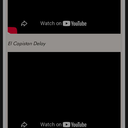
El Capistan Delay