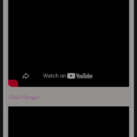
Orbit Flanger