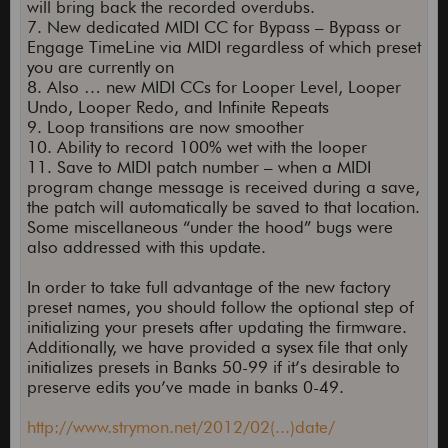
will bring back the recorded overdubs.
7. New dedicated MIDI CC for Bypass – Bypass or
Engage TimeLine via MIDI regardless of which preset
you are currently on
8. Also … new MIDI CCs for Looper Level, Looper
Undo, Looper Redo, and Infinite Repeats
9. Loop transitions are now smoother
10. Ability to record 100% wet with the looper
11. Save to MIDI patch number – when a MIDI
program change message is received during a save,
the patch will automatically be saved to that location.
Some miscellaneous “under the hood” bugs were
also addressed with this update.
In order to take full advantage of the new factory
preset names, you should follow the optional step of
initializing your presets after updating the firmware.
Additionally, we have provided a sysex file that only
initializes presets in Banks 50-99 if it’s desirable to
preserve edits you’ve made in banks 0-49.
http://www.strymon.net/2012/02(...)date/