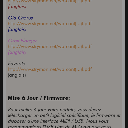
http://www.strymon.net/wp-cont(...)l.pdf
(anglais)
Ola Chorus
http://www.strymon.net/wp-cont(...)l.pdf
(anglais)
Orbit Flanger
http://www.strymon.net/wp-cont(...)l.pdf
(anglais)
Favorite
http://www.strymon.net/wp-cont(...)l.pdf
(anglais)
Mise à Jour / Firmware
:
Pour mettre à jour votre pédale, vous devez
télécharger un petit logiciel spécifique, le firmware et
disposer d'une interface MIDI / USB. Nous vous
recommandons l'USB Uno de M-Audio que nous