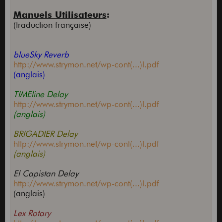
Manuels Utilisateurs
:
(traduction française)
blueSky Reverb
http://www.strymon.net/wp-cont(...)l.pdf
(anglais)
TIMEline Delay
http://www.strymon.net/wp-cont(...)l.pdf
(anglais)
BRIGADIER Delay
http://www.strymon.net/wp-cont(...)l.pdf
(anglais)
El Capistan Delay
http://www.strymon.net/wp-cont(...)l.pdf
(anglais)
Lex Rotary