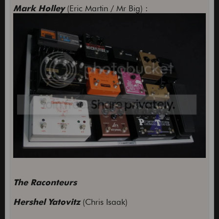
Mark Holley
(Eric Martin / Mr Big) :
The Raconteurs
Hershel Yatovitz
(Chris Isaak)