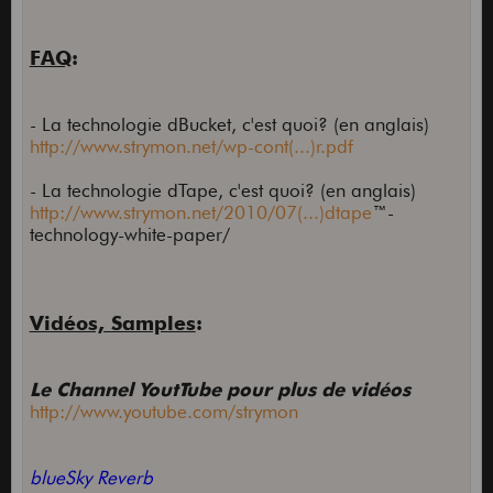
FAQ
:
- La technologie dBucket, c'est quoi? (en anglais)
http://www.strymon.net/wp-cont(...)r.pdf
- La technologie dTape, c'est quoi? (en anglais)
http://www.strymon.net/2010/07(...)dtape
™-
technology-white-paper/
Vidéos, Samples
:
Le Channel YoutTube pour plus de vidéos
http://www.youtube.com/strymon
blueSky Reverb