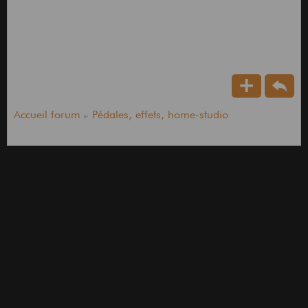
Accueil forum
Pédales, effets, home-studio