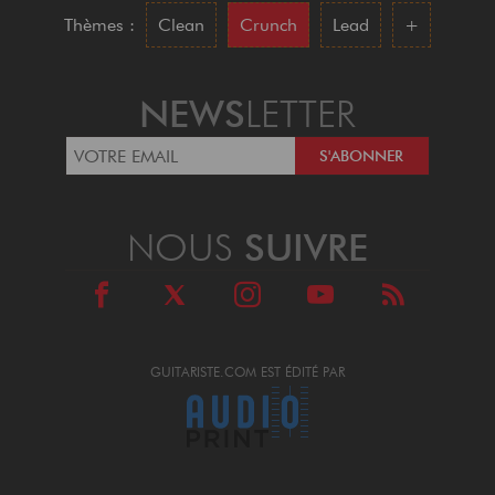
Thèmes :
Clean
Crunch
Lead
+
NEWS
LETTER
NOUS
SUIVRE
GUITARISTE.COM EST ÉDITÉ PAR