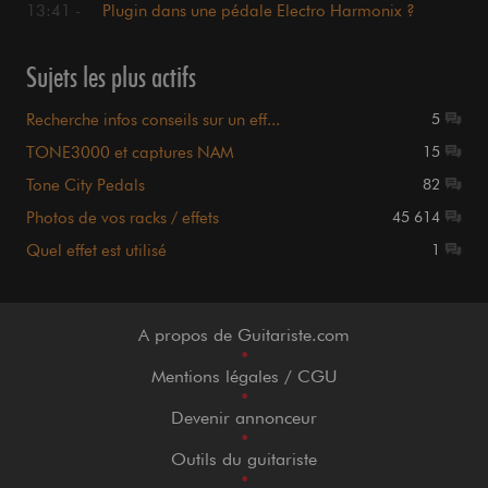
13:41 -
Plugin dans une pédale Electro Harmonix ?
Sujets les plus actifs
Recherche infos conseils sur un eff...
5
TONE3000 et captures NAM
15
Tone City Pedals
82
Photos de vos racks / effets
45 614
Quel effet est utilisé
1
A propos de Guitariste.com
•
Mentions légales / CGU
•
Devenir annonceur
•
Outils du guitariste
•