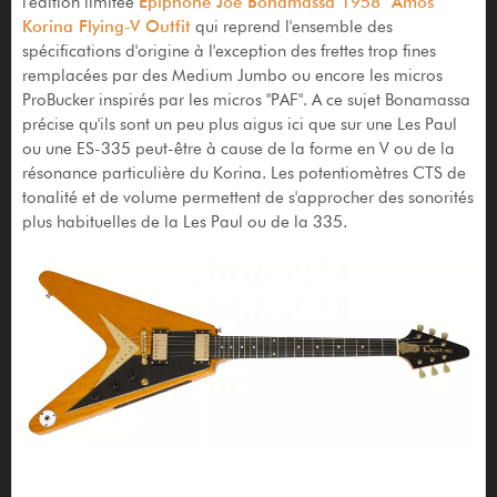
l'édition limitée
Epiphone Joe Bonamassa 1958 "Amos"
Korina Flying-V Outfit
qui reprend l'ensemble des
spécifications d'origine à l'exception des frettes trop fines
remplacées par des Medium Jumbo ou encore les micros
ProBucker inspirés par les micros "PAF". A ce sujet Bonamassa
précise qu'ils sont un peu plus aigus ici que sur une Les Paul
ou une ES-335 peut-être à cause de la forme en V ou de la
résonance particulière du Korina. Les potentiomètres CTS de
tonalité et de volume permettent de s'approcher des sonorités
plus habituelles de la Les Paul ou de la 335.