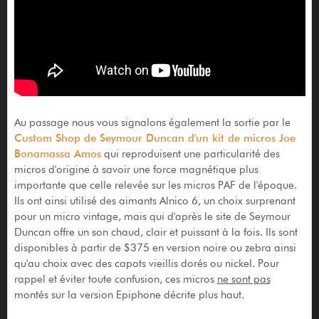
Au passage nous vous signalons également la sortie par le
Custom Shop de Seymour Duncan d'un kit de micros Joe
Bonamassa Amos
qui reproduisent une particularité des
micros d'origine à savoir une force magnétique plus
importante que celle relevée sur les micros PAF de l'époque.
Ils ont ainsi utilisé des aimants Alnico 6, un choix surprenant
pour un micro vintage, mais qui d'après le site de Seymour
Duncan offre un son chaud, clair et puissant à la fois. Ils sont
disponibles à partir de $375 en version noire ou zebra ainsi
qu'au choix avec des capots vieillis dorés ou nickel. Pour
rappel et éviter toute confusion, ces micros
ne sont pas
montés sur la version Epiphone décrite plus haut.