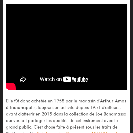
Elle fût donc achetée en 1958 par le magasin d'
Arthur Amos
à Indianapolis
, toujours en activité depuis 1951 d'ailleurs,
avant d'atterrir en 2015 dans la collection de Joe Bonamassa
qui voulait partager les qualités de cet instrument avec le
grand public. C'est chose faite à présent sous les traits de