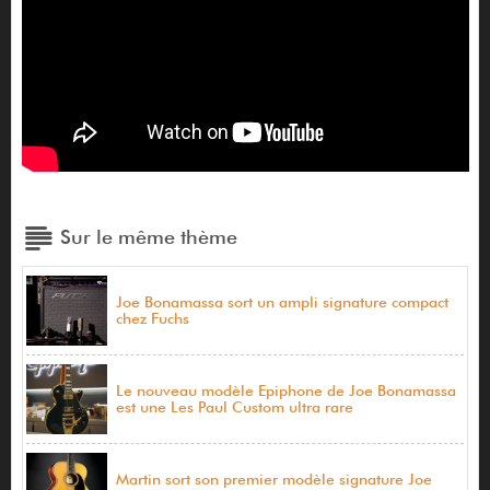
Sur le même thème
Joe Bonamassa sort un ampli signature compact
chez Fuchs
Le nouveau modèle Epiphone de Joe Bonamassa
est une Les Paul Custom ultra rare
Martin sort son premier modèle signature Joe