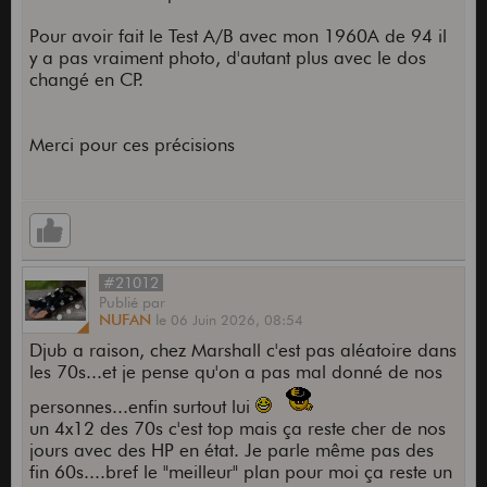
Pour avoir fait le Test A/B avec mon 1960A de 94 il
y a pas vraiment photo, d'autant plus avec le dos
changé en CP.
Merci pour ces précisions
#21012
Publié
par
NUFAN
le
06 Juin 2026,
08:54
Djub a raison, chez Marshall c'est pas aléatoire dans
les 70s...et je pense qu'on a pas mal donné de nos
personnes...enfin surtout lui
un 4x12 des 70s c'est top mais ça reste cher de nos
jours avec des HP en état. Je parle même pas des
fin 60s....bref le "meilleur" plan pour moi ça reste un