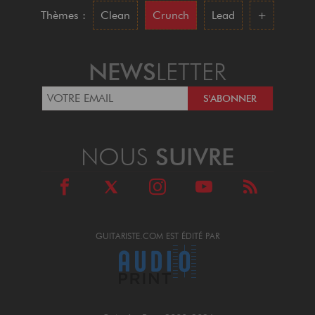
Thèmes :
Clean
Crunch
Lead
+
NEWS
LETTER
NOUS
SUIVRE
GUITARISTE.COM EST ÉDITÉ PAR