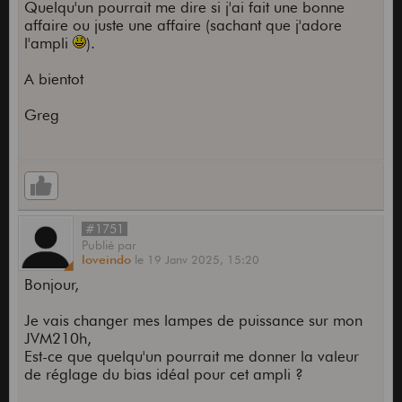
Quelqu'un pourrait me dire si j'ai fait une bonne
affaire ou juste une affaire (sachant que j'adore
l'ampli
).
A bientot
Greg
#1751
Publié
par
loveindo
le
19 Janv 2025,
15:20
Bonjour,
Je vais changer mes lampes de puissance sur mon
JVM210h,
Est-ce que quelqu'un pourrait me donner la valeur
de réglage du bias idéal pour cet ampli ?