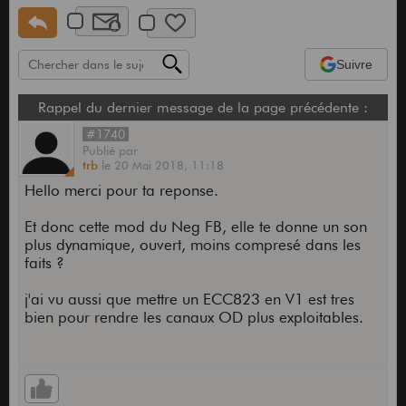
Suivre
Rappel du dernier message de la page précédente :
#1740
Publié
par
trb
le
20 Mai 2018,
11:18
Hello merci pour ta reponse.
Et donc cette mod du Neg FB, elle te donne un son
plus dynamique, ouvert, moins compresé dans les
faits ?
j'ai vu aussi que mettre un ECC823 en V1 est tres
bien pour rendre les canaux OD plus exploitables.