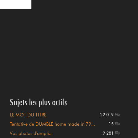
Sujets les plus actifs
LE MOT DU TITRE
22 019
Tentative de DUMBLE home made in 79...
15
Vos photos d'ampli...
9 281