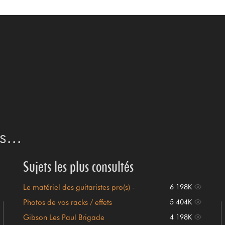
...
Sujets les plus consultés
Le matériel des guitaristes pro(s) -
6 198K
(Sommaire en page 1)
Photos de vos racks / effets
5 404K
Gibson Les Paul Brigade
4 198K