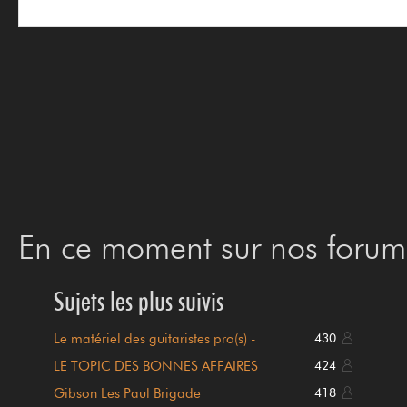
En ce moment sur nos forums
Sujets les plus suivis
Le matériel des guitaristes pro(s) -
430
(Sommaire en page 1)
LE TOPIC DES BONNES AFFAIRES
424
(Règlement en page 1)
Gibson Les Paul Brigade
418