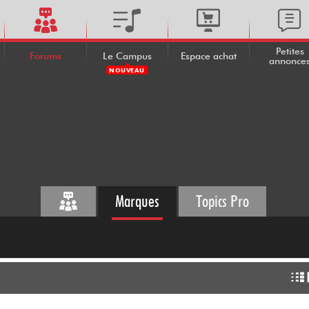
Petites
Forums
Le Campus
Espace achat
annonce
NOUVEAU
Marques
Topics Pro