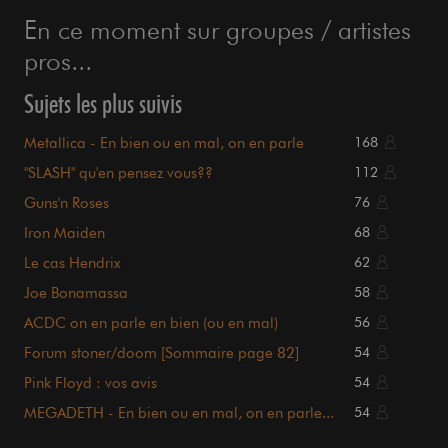
En ce moment sur groupes / artistes
pros...
Sujets les plus suivis
Metallica - En bien ou en mal, on en parle
168
"SLASH" qu'en pensez vous??
112
Guns'n Roses
76
Iron Maiden
68
Le cas Hendrix
62
Joe Bonamassa
58
ACDC on en parle en bien (ou en mal)
56
Forum stoner/doom [Sommaire page 82]
54
Pink Floyd : vos avis
54
MEGADETH - En bien ou en mal, on en parle...
54