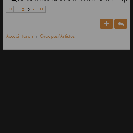
<<
1
2
3
4
>>
Accueil forum
Groupes/Artistes