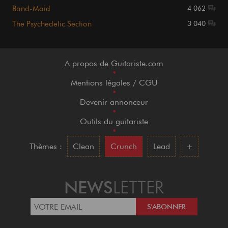
Band-Maid
4 062
The Psychedelic Section
3 040
A propos de Guitariste.com
•
Mentions légales / CGU
•
Devenir annonceur
•
Outils du guitariste
•
Thèmes :
Clean
Crunch
Lead
+
NEWS
LETTER