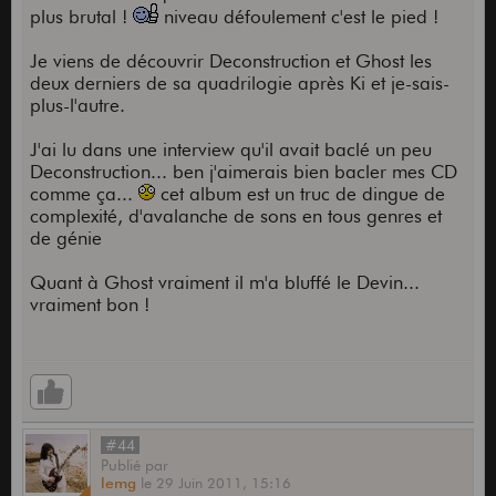
plus brutal !
niveau défoulement c'est le pied !
Je viens de découvrir Deconstruction et Ghost les
deux derniers de sa quadrilogie après Ki et je-sais-
plus-l'autre.
J'ai lu dans une interview qu'il avait baclé un peu
Deconstruction... ben j'aimerais bien bacler mes CD
comme ça...
cet album est un truc de dingue de
complexité, d'avalanche de sons en tous genres et
de génie
Quant à Ghost vraiment il m'a bluffé le Devin...
vraiment bon !
#44
Publié
par
lemg
le
29 Juin 2011,
15:16