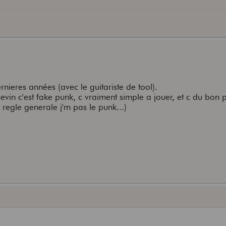
nieres années (avec le guitariste de tool).
evin c'est fake punk, c vraiment simple a jouer, et c du bon 
regle generale j'm pas le punk...)