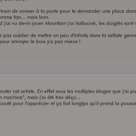
en train de sonner à ta porte pour te demander une place dan
omme fan... mais bon.
j'ai vu devin jouer Mountain j'ai halluciné, les doigtés sont
pas oublier de mettre un peu d'Infinity dans ta setliste genre 
pour envoyer le bois y'a pas mieux !
ter cet artiste. En effet sous les multiples éloges que j'ai pu 
n machine", mais j'ai été tres déçu...
outé pour l'apprécier et ça fait longtps qu'il prend la poussi