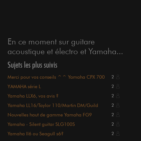
En ce moment sur guitare
acoustique et électro et Yamaha...
Sujets les plus suivis
Merci pour vos conseils ^^ Yamaha CPX 700
2
YAMAHA série L
2
Yamaha LLX6, vos avis ?
2
Yamaha LL16/Taylor 110/Martin DM/Guild
2
GAD50
Nouvelles haut de gamme Yamaha FG9
2
Yamaha - Silent guitar SLG100S
2
Yamaha ll6 ou Seagull s6?
2