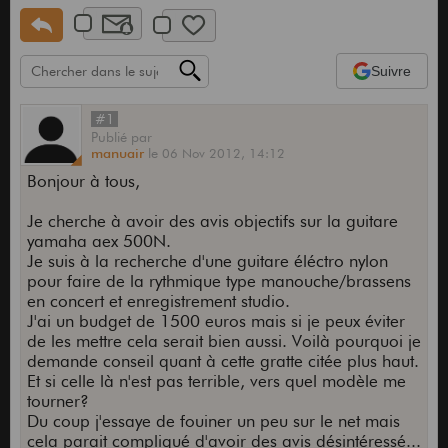
Suivre
#1
Publié
par
manuair
le
06 Nov 2012,
14:12
Bonjour à tous,
Je cherche à avoir des avis objectifs sur la guitare
yamaha aex 500N.
Je suis à la recherche d'une guitare éléctro nylon
pour faire de la rythmique type manouche/brassens
en concert et enregistrement studio.
J'ai un budget de 1500 euros mais si je peux éviter
de les mettre cela serait bien aussi. Voilà pourquoi je
demande conseil quant à cette gratte citée plus haut.
Et si celle là n'est pas terrible, vers quel modèle me
tourner?
Du coup j'essaye de fouiner un peu sur le net mais
cela parait compliqué d'avoir des avis désintéressé...