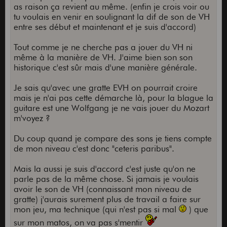
as raison ça revient au même. (enfin je crois voir ou
tu voulais en venir en soulignant la dif de son de VH
entre ses début et maintenant et je suis d'accord)
Tout comme je ne cherche pas a jouer du VH ni
même à la manière de VH. J'aime bien son son
historique c'est sûr mais d'une manière générale.
Je sais qu'avec une gratte EVH on pourrait croire
mais je n'ai pas cette démarche là, pour la blague la
guitare est une Wolfgang je ne vais jouer du Mozart
m'voyez ?
Du coup quand je compare des sons je tiens compte
de mon niveau c'est donc "ceteris paribus".
Mais la aussi je suis d'accord c'est juste qu'on ne
parle pas de la même chose. Si jamais je voulais
avoir le son de VH (connaissant mon niveau de
gratte) j'aurais surement plus de travail a faire sur
mon jeu, ma technique (qui n'est pas si mal
) que
sur mon matos, on va pas s'mentir