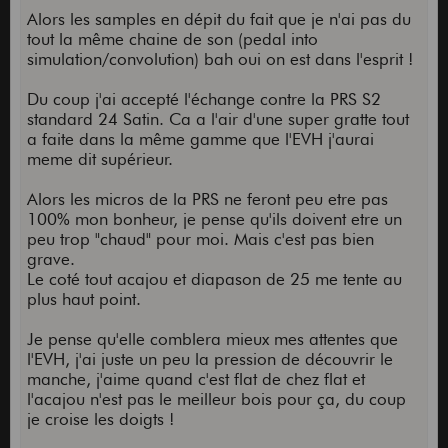
Alors les samples en dépit du fait que je n'ai pas du
tout la même chaine de son (pedal into
simulation/convolution) bah oui on est dans l'esprit !
Du coup j'ai accepté l'échange contre la PRS S2
standard 24 Satin. Ca a l'air d'une super gratte tout
a faite dans la même gamme que l'EVH j'aurai
meme dit supérieur.
Alors les micros de la PRS ne feront peu etre pas
100% mon bonheur, je pense qu'ils doivent etre un
peu trop "chaud" pour moi. Mais c'est pas bien
grave.
Le coté tout acajou et diapason de 25 me tente au
plus haut point.
Je pense qu'elle comblera mieux mes attentes que
l'EVH, j'ai juste un peu la pression de découvrir le
manche, j'aime quand c'est flat de chez flat et
l'acajou n'est pas le meilleur bois pour ça, du coup
je croise les doigts !