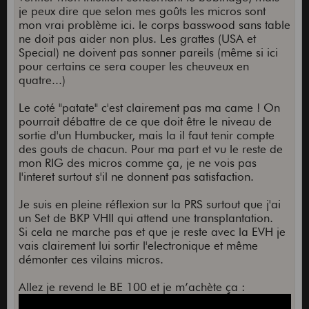
je peux dire que selon mes goûts les micros sont
mon vrai problème ici. le corps basswood sans table
ne doit pas aider non plus. Les grattes (USA et
Special) ne doivent pas sonner pareils (même si ici
pour certains ce sera couper les cheuveux en
quatre...)
Le coté "patate" c'est clairement pas ma came ! On
pourrait débattre de ce que doit être le niveau de
sortie d'un Humbucker, mais la il faut tenir compte
des gouts de chacun. Pour ma part et vu le reste de
mon RIG des micros comme ça, je ne vois pas
l'interet surtout s'il ne donnent pas satisfaction.
Je suis en pleine réflexion sur la PRS surtout que j'ai
un Set de BKP VHII qui attend une transplantation.
Si cela ne marche pas et que je reste avec la EVH je
vais clairement lui sortir l'electronique et même
démonter ces vilains micros.
Allez je revend le BE 100 et je m’achète ça :