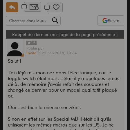
Suivre
Rappel du dernier message de la page précédente :
#15
Publié
par
Invité
le
25 Sep 2018,
10:34
Salut !
J'ai déjà mis mon nez dans l'électronique, car le
toggle switch était mort, c'était il y a quelques temps
déjà, de mémoire j'avais refait des soudures et
changé ce dernier pour un model qualitatif plaqué
or.
Oui c'est bien la mienne sur zikinf.
Sinon en effet sur les Special MIJ il était dit qu'ils
utilisaient les mêmes micros que sur les US. Je ne