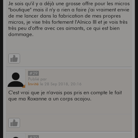
Je sais qu'il y a déjà une grosse offre pour les micros
"boutique" mais il n'y a rien a faire j'ai vraiment envie
de me lancer dans la fabrication de mes propres
micros, je vise très fortement l'Alnico III et je vois très
très peu d'offre avec ces aimants, ce qui est bien
dommage.
#29
Publié
par
Invité
le
28 Sep 2018,
20:16
C'est vrai que je n'avais pas pris en compte le fait
que ma Roxanne a un corps acajou.
#30