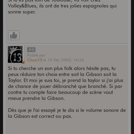
Valley&Blues, ils ont de tres jolies espagnoles qui
sonne super.
#8
Publié
par
Chun13
le
19 Déc 2003,
16:26
Si tu cherche un son plus folk alors hésite pas, tu
peux réduire ton choix entre soit la Gibson soit la
Taylor. Et moi je suis toi, je prend la taylor si j'ai plus
de chance de jouer débranché que branché. Si par
contre tu compte faire beaucoup de scène vaut
mieux prendre la Gibson.
Dès que je l'ai essayé je te dis si le volume sonore de
la Gibson est correct ou pas.