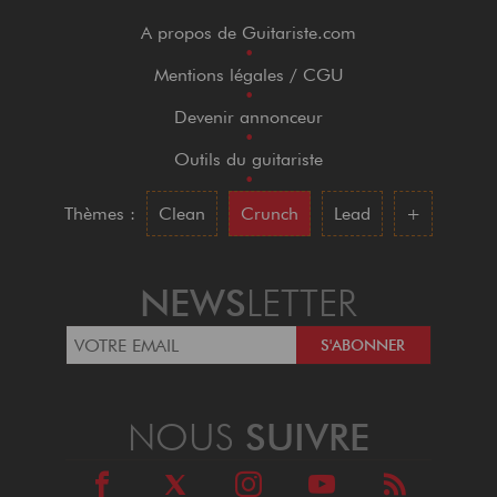
A propos de Guitariste.com
•
Mentions légales / CGU
•
Devenir annonceur
•
Outils du guitariste
•
Thèmes :
Clean
Crunch
Lead
+
NEWS
LETTER
NOUS
SUIVRE