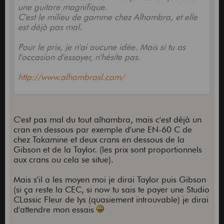
une guitare magnifique.
C'est le milieu de gamme chez Alhambra, et elle
est déjà pas mal.
Pour le prix, je n'ai aucune idée. Mais si tu as
l'occasion d'essayer, n'hésite pas.
http://www.alhambrasl.com/
C'est pas mal du tout alhambra, mais c'est déjà un
cran en dessous par exemple d'une EN-60 C de
chez Takamine et deux crans en dessous de la
Gibson et de la Taylor. (les prix sont proportionnels
aux crans ou cela se situe).
Mais s'il a les moyen moi je dirai Taylor puis Gibson
(si ça reste la CEC, si now tu sais te payer une Studio
CLassic Fleur de lys (quasiement introuvable) je dirai
d'attendre mon essais