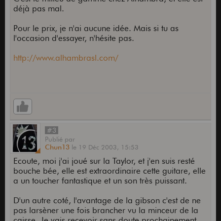
déjà pas mal.
Pour le prix, je n'ai aucune idée. Mais si tu as
l'occasion d'essayer, n'hésite pas.
http://www.alhambrasl.com/
#3
Publié
par
Chun13
le
19 Déc 2003,
15:53
Ecoute, moi j'ai joué sur la Taylor, et j'en suis resté
bouche bée, elle est extraordinaire cette guitare, elle
a un toucher fantastique et un son très puissant.
D'un autre coté, l'avantage de la gibson c'est de ne
pas larsèner une fois brancher vu la minceur de la
caisse. Je vais recevoir sans doute prochainement