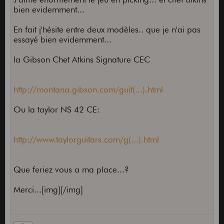
bien evidemment...
En fait j'hésite entre deux modèles.. que je n'ai pas
essayé bien evidemment...
la Gibson Chet Atkins Signature CEC
http://montana.gibson.com/guit(...).html
Ou la taylor NS 42 CE:
http://www.taylorguitars.com/g(...).html
Que feriez vous a ma place...?
Merci...[img][/img]