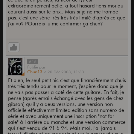
extraordinairement belle, a tout hasard tiens moi au
courant aussi sur le prix.. Mais si je ne me trompe
pas, c'est une série trés trés trés limité d'après ce que
j'ai vu? POurrais tu me confirmer ça chun?
#15
Publié
par
Chun13
le
20 Déc 2003,
11:33
Et bien, le seul petit hic c'est que financièrement chuis
très très tendu pour le moment, j'espère donc que je
ne vais pas passer a coté de cette guitare. En fait, je
pense (après emails échangé avec les gens de chez
gibson) qu'il y a deux versions, une version non-
officielle effectivemnt limited edition sans numéro de
série et avec uniquement une inscription "not for
sale" à l arrière du manche et une version commerce
qui s'est vendu de 91 à 94. Mais moi, j'ai jamais