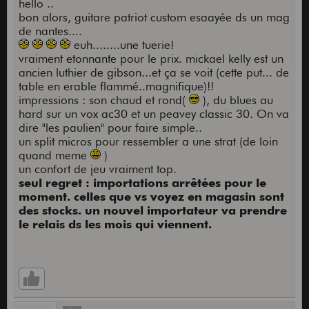
hello ..
bon alors, guitare patriot custom esaayée ds un mag
de nantes....
euh........une tuerie!
vraiment etonnante pour le prix. mickael kelly est un
ancien luthier de gibson...et ça se voit (cette put... de
table en erable flammé..magnifique)!!
impressions : son chaud et rond(
), du blues au
hard sur un vox ac30 et un peavey classic 30. On va
dire "les paulien" pour faire simple..
un split micros pour ressembler a une strat (de loin
quand meme
)
un confort de jeu vraiment top.
seul regret : importations arrêtées pour le
moment. celles que vs voyez en magasin sont
des stocks. un nouvel importateur va prendre
le relais ds les mois qui viennent.