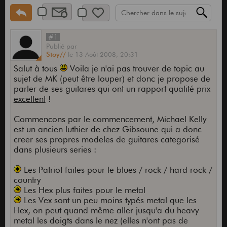
#1
Publié
par
Stoy//
le
13 Août 2008,
20:31
Salut à tous
Voila je n'ai pas trouver de topic au
sujet de MK (peut être louper) et donc je propose de
parler de ses guitares qui ont un rapport qualité prix
excellent
!
Commencons par le commencement, Michael Kelly
est un ancien luthier de chez Gibsoune qui a donc
creer ses propres modeles de guitares categorisé
dans plusieurs series :
Les Patriot faites pour le blues / rock / hard rock /
country
Les Hex plus faites pour le metal
Les Vex sont un peu moins typés metal que les
Hex, on peut quand même aller jusqu'a du heavy
metal les doigts dans le nez (elles n'ont pas de