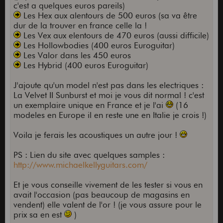
c'est a quelques euros pareils)
Les Hex aux alentours de 500 euros (sa va être
dur de la trouver en france celle la !
Les Vex aux elentours de 470 euros (aussi difficile)
Les Hollowbodies (400 euros Euroguitar)
Les Valor dans les 450 euros
Les Hybrid (400 euros Euroguitar)
J'ajoute qu'un model n'est pas dans les electriques :
La Velvet II Sunburst et moi je vous dit normal ! c'est
un exemplaire unique en France et je l'ai
(16
modeles en Europe il en reste une en Italie je crois !)
Voila je ferais les acoustiques un autre jour !
PS : Lien du site avec quelques samples :
http://www.michaelkellyguitars.com/
Et je vous conseille vivement de les tester si vous en
avait l'occasion (pas beaucoup de magasins en
vendent) elle valent de l'or ! (je vous assure pour le
prix sa en est
)