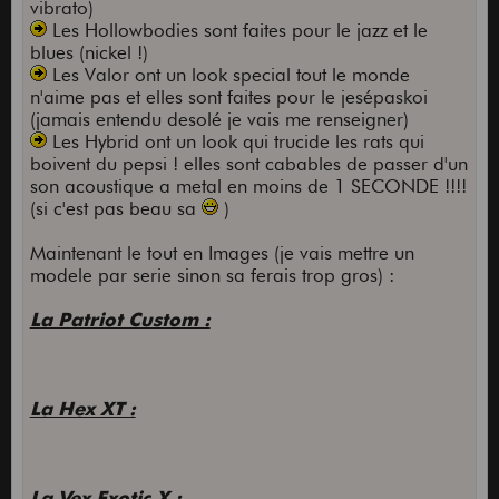
vibrato)
Les Hollowbodies sont faites pour le jazz et le
blues (nickel !)
Les Valor ont un look special tout le monde
n'aime pas et elles sont faites pour le jesépaskoi
(jamais entendu desolé je vais me renseigner)
Les Hybrid ont un look qui trucide les rats qui
boivent du pepsi ! elles sont cabables de passer d'un
son acoustique a metal en moins de 1 SECONDE !!!!
(si c'est pas beau sa
)
Maintenant le tout en Images (je vais mettre un
modele par serie sinon sa ferais trop gros) :
La Patriot Custom :
La Hex XT :
La Vex Exotic X :