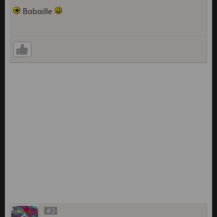
Babaille
#2