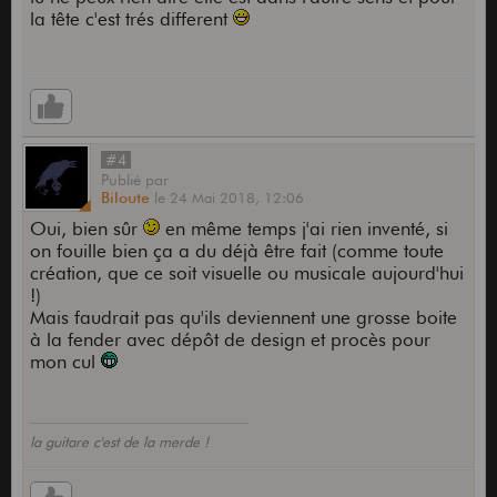
la tête c'est trés different
#4
Publié
par
Biloute
le
24 Mai 2018,
12:06
Oui, bien sûr
en même temps j'ai rien inventé, si
on fouille bien ça a du déjà être fait (comme toute
création, que ce soit visuelle ou musicale aujourd'hui
!)
Mais faudrait pas qu'ils deviennent une grosse boite
à la fender avec dépôt de design et procès pour
mon cul
la guitare c'est de la merde !