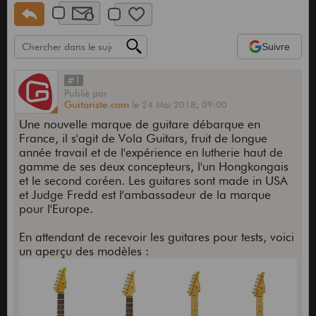
Suivre
#1
Publié
par
Guitariste.com
le
24 Mai 2018,
09:00
Une nouvelle marque de guitare débarque en
France, il s'agit de Vola Guitars, fruit de longue
année travail et de l'expérience en lutherie haut de
gamme de ses deux concepteurs, l'un Hongkongais
et le second coréen. Les guitares sont made in USA
et Judge Fredd est l'ambassadeur de la marque
pour l'Europe.
En attendant de recevoir les guitares pour tests, voici
un aperçu des modèles :