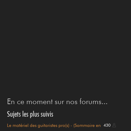
En ce moment sur nos forums...
Sujets les plus suivis
Le matériel des guitaristes pro(s) - (Sommaire en
430
page 1)