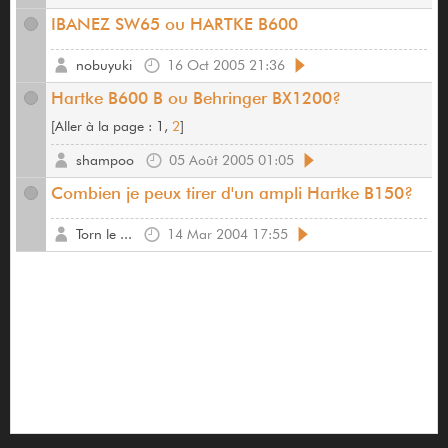
IBANEZ SW65 ou HARTKE B600
nobuyuki
16 Oct 2005 21:36
Hartke B600 B ou Behringer BX1200?
[
Aller à la page :
1,
2
]
shampoo
05 Août 2005 01:05
Combien je peux tirer d'un ampli Hartke B150?
Torn le ...
14 Mar 2004 17:55