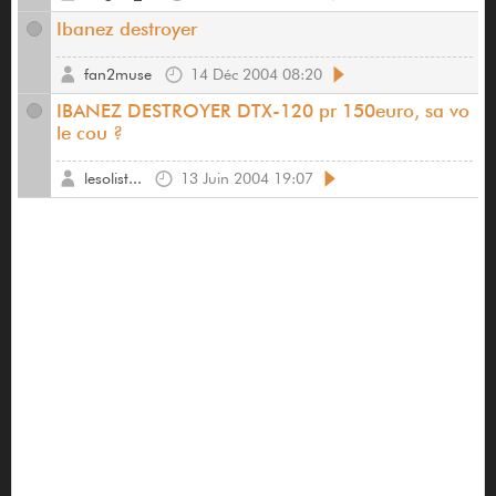
Ibanez destroyer
fan2muse
14 Déc 2004 08:20
IBANEZ DESTROYER DTX-120 pr 150euro, sa vo
le cou ?
lesolist...
13 Juin 2004 19:07