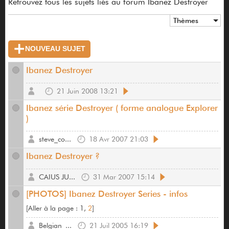
Retrouvez tous les sujets liés au forum Ibanez Destroyer
Thèmes
NOUVEAU SUJET
Ibanez Destroyer
21 Juin 2008 13:21
Ibanez série Destroyer ( forme analogue Explorer
)
steve_co...
18 Avr 2007 21:03
Ibanez Destroyer ?
CAIUS JU...
31 Mar 2007 15:14
[PHOTOS] Ibanez Destroyer Series - infos
[
Aller à la page :
1,
2
]
Belgian_...
21 Juil 2005 16:19