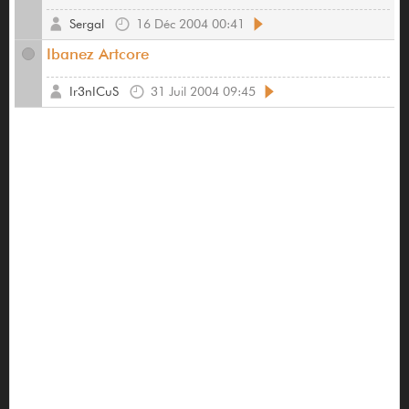
Sergal
16 Déc 2004 00:41
Ibanez Artcore
Ir3nICuS
31 Juil 2004 09:45