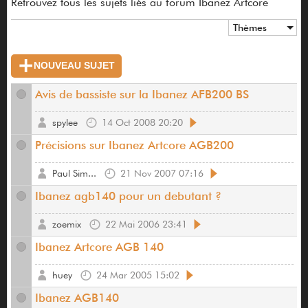
Retrouvez tous les sujets liés au forum Ibanez Artcore
Thèmes
NOUVEAU SUJET
Avis de bassiste sur la Ibanez AFB200 BS
spylee
14 Oct 2008 20:20
Précisions sur Ibanez Artcore AGB200
Paul Sim...
21 Nov 2007 07:16
Ibanez agb140 pour un debutant ?
zoemix
22 Mai 2006 23:41
Ibanez Artcore AGB 140
huey
24 Mar 2005 15:02
Ibanez AGB140