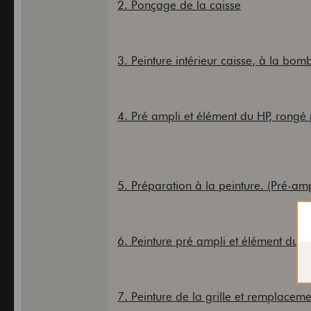
2. Ponçage de la caisse
3. Peinture intérieur caisse, à la bom
4. Pré ampli et élément du HP, rongé
5. Préparation à la peinture. (Pré-a
6. Peinture pré ampli et élément du 
7. Peinture de la grille et remplacem