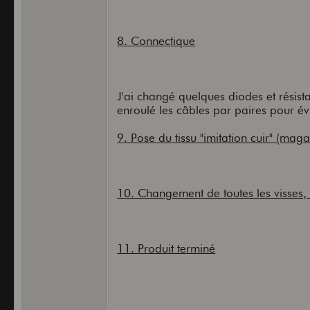
8. Connectique
J'ai changé quelques diodes et résista
enroulé les câbles par paires pour évit
9. Pose du tissu "imitation cuir" (mag
10. Changement de toutes les visses, 
11. Produit terminé