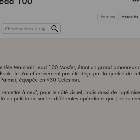
Lead 100
Forums
Associés
ique tête Marshall Lead 100 Mosfet, étant un grand amoureux 
nk. Je n'ai effectivement pas été déçu par la qualité de cett
 Palmer, équipée en V30 Celestion.
 remettre à neuf, pour le côté visuel, mais aussi de l'optimis
 un petit topic sur les différentes opérations que j'ai pu me