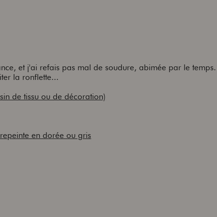
nce, et j'ai refais pas mal de soudure, abimée par le temps. 
er la ronflette...
asin de tissu ou de décoration)
repeinte en dorée ou gris