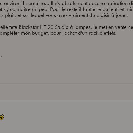
re environ 1 semaine... Il n'y absolument aucune opération dif
 s'y connaitre un peu. Pour le reste il faut être patient, et min
s plait, et sur lequel vous avez vraiment du plaisir à jouer.
lle tête Blackstar HT-20 Studio à lampes, je met en vente cet
ompléter mon budget, pour l'achat d'un rack d'effets.
: