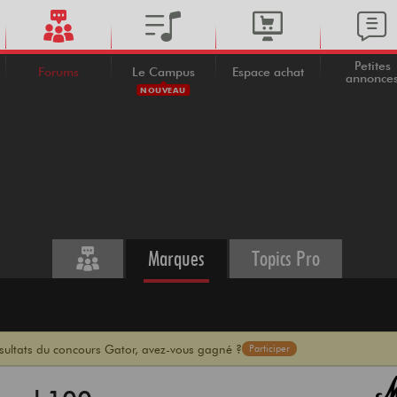
Petites
Forums
Le Campus
Espace achat
annonce
NOUVEAU
Marques
Topics Pro
ésultats du concours Gator, avez-vous gagné ?
Participer