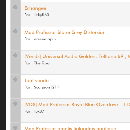
Echangée
Par :
Jekyll63
Mad Professor Stone Grey Distorsion
Par :
arsenelapin
[Vends] Universal Audio Golden, Fulltone 69 
Par :
The Trout
Tout vendu !
Par :
Scorpion1211
[VDS] Mad Professor Royal Blue Overdrive - 11
Par :
Tux87
Mad Professor amplis finlandais boutique