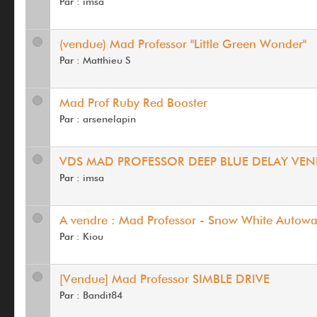
Par :
imsa
(vendue) Mad Professor "Little Green Wonder"
Par :
Matthieu S
Mad Prof Ruby Red Booster
Par :
arsenelapin
VDS MAD PROFESSOR DEEP BLUE DELAY VE
Par :
imsa
A vendre : Mad Professor - Snow White Autow
Par :
Kiou
[Vendue] Mad Professor SIMBLE DRIVE
Par :
Bandit84