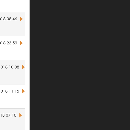
018 08:46
018 23:59
2018 10:08
2018 11:15
018 07:10