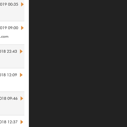
2019 00:35
2019 09:00
e.com
018 22:43
018 12:09
018 09:46
018 12:37