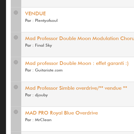
VENDUE
Par :
Plentyofsoul
Mad Professor Double Moon Modulation Choru
Par :
Final Sky
Mad professor Double Moon : effet garanti :)
Par :
Guitariste.com
Mad Professor Simble overdrive/** vendue **
Par :
djouby
MAD PRO Royal Blue Overdrive
Par :
MrClean