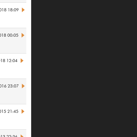
2018 18:09
018 00:05
018 12:04
2016 23:07
015 21:45
013 22:36