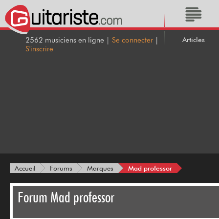
Articles
2562 musiciens en ligne |
Se connecter
|
S'inscrire
Mad professor
Accueil
Forums
Marques
Forum Mad professor