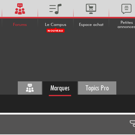
Petites
Forums
Le Campus
Espace achat
annonce
NOUVEAU
Marques
Topics Pro