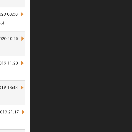
020 08:58
oul
020 10:15
2019 11:23
019 18:43
2019 21:17