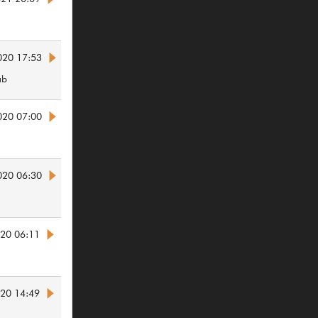
020 17:53
ab
020 07:00
020 06:30
020 06:11
020 14:49