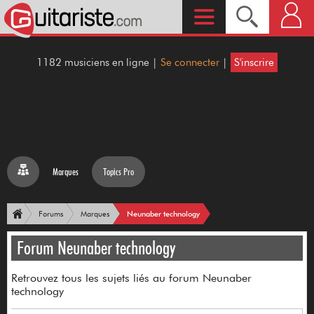
1182 musiciens en ligne |
Se connecter
|
S'inscrire
Marques
Topics Pro
Neunaber technology
Forums
Marques
Forum Neunaber technology
Retrouvez tous les sujets liés au forum Neunaber
technology