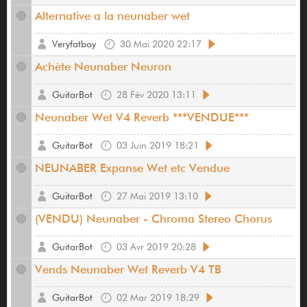
Alternative a la neunaber wet
Veryfatboy
30 Mai 2020 22:17
Achète Neunaber Neuron
GuitarBot
28 Fév 2020 13:11
Neunaber Wet V4 Reverb ***VENDUE***
GuitarBot
03 Juin 2019 18:21
NEUNABER Expanse Wet etc Vendue
GuitarBot
27 Mai 2019 13:10
(VENDU) Neunaber - Chroma Stereo Chorus
GuitarBot
03 Avr 2019 20:28
Vends Neunaber Wet Reverb V4 TB
GuitarBot
02 Mar 2019 18:29