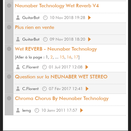
Neunaber Technology Wet Reverb V4
GuitarBot
10 Nov 2018 19:28
Plus rien en vente
GuitarBot
09 Nov 2018 18:20
Wet REVERB - Neunaber Technology
[
Aller à la page :
1,
2
, ...
15
,
16
,
17
]
C.Florent
01 Juil 2017 12:08
Question sur la NEUNABER WET STEREO
C.Florent
07 Fév 2017 12:41
Chroma Chorus By Neunaber Technology
lemg
10 Janv 2011 17:57