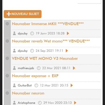
NOUVEAU SUJET
Neunaber Immerse MKII ***VENDUE***
djouby
19 Janv 2023 18:28
Neunaber reverb Wet mono*** VENDUE***
djouby
24 Sep 2021 19:11
VENDUE WET MONO V3 Neunaber
mathieujab
22 Mar 2021 08:11
Neunaber expanse + EXP
GuitarBot
12 Mar 2021 20:15
Neunaber neuron
Aristophane
29 Nov 2020 23:13