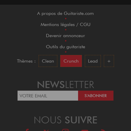
A propos de Guitariste.com
•
Mentions légales / CGU
•
Devenir annonceur
•
Outils du guitariste
•
Thèmes :
Clean
Crunch
Lead
+
NEWS
LETTER
NOUS
SUIVRE