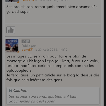
Denis13
le
23 Août 2016,
13:53
Ses projets sont remarquablement bien documentés
ça c'est super
#49
Publié
par
benoi31
le
23 Août 2016,
14:12
Les images 3D serviront pour faire le plan de
montage du kit façon Lego (ou Ikea, à vous de voir),
reste à modéliser certains composants comme les
optocoupleurs.
Je ferai aussi un petit article sur le blog là dessus dès
fois que cela intéresse des gens
Citation:
Ses projets sont remarquablement bien
documentés ça c'est super