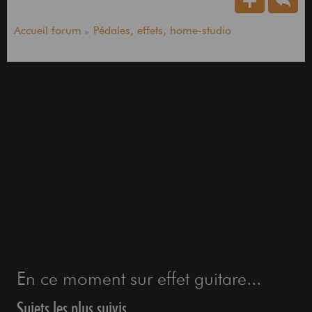
Accueil forum
Pédales, effets, home-studio
En ce moment sur effet guitare...
Sujets les plus suivis