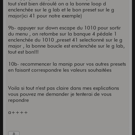
tout s'est bien déroulé on a la bonne loop d
enclenchée sur le g lab et le bon preset sur le g
major(ici 41 pour notre exemple)
9b- appuyer sur down escape du 1010 pour sortir
du menu , on retombe sur la banque 4 pédale 1
enclenchée du 1010 ,preset 41 selectionné sur le g
major , la bonne boucle est enclenchée sur le g lab,
tout est bon!!!
10b- recommencer la manip pour vos autres presets
en faisant correspondre les valeurs souhaitées
Voila si tout n'est pas claire dans mes explications
vous pouvez me demander je tenterai de vous
repondre
a++++