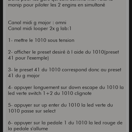
manip pour piloter les 2 engins en simultané
Canal midi g major : omni
Canal midi looper 2x g lab:1
1- mettre le 1010 sous tension
2- afficher le preset desiré à l aide du 1010(preset
41 pour l'exemple)
3- le preset 41 du 1010 correspond donc au preset
41 du g major
4- appuyer longuement sur down escape du 1010 la
led verte switch 1+2 du 1010 clignote
5- appuyer sur up enter du 1010 la led verte du
1010 passe sur select
6- appuyer sur la pedale 1 du 1010 la led rouge de
la pedale s'allume