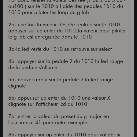
1b- donc rentrer la valeur desirée (1 ou 2 ou 3 ou 4
ou100 ) sur le 1010 a l aide des pedales 1à10 du
1010 pour piloter les loop du g lab
2b- une fois la valeur désirée rentrée sur le 1010
appuyer sur up enter du 1010,la valeur pour piloter
le g lab est enregistrée dans le 1010
3b-la led verte du 1010 se retrouve sur select
4b- appuyer sur la pedale 2 du 1010 la led rouge
de la pedale s'allume
5b- nouvel appui sur la pedale 2 la led rouge
clignote
6b- appui sur up enter du 1010 une valeur X
clignote sur l'afficheur lcd du 1010
7b- entrer la valeur du preset du g major en
l'occurence 41 pour notre exemple
8b- appuyer sur up enter du 1010 pour valider si