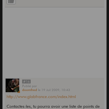
#16
Publié
par
doomfred
le
19 Juil 2009,
10:43
http://www.glabfrance.com/index.html
Contactes-les, tu pourra avoir une liste de points de