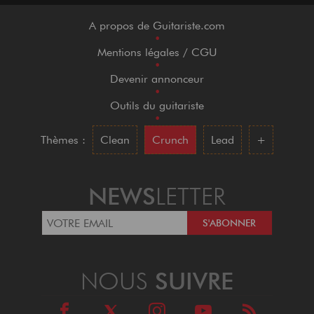
A propos de Guitariste.com
•
Mentions légales / CGU
•
Devenir annonceur
•
Outils du guitariste
•
Thèmes :
Clean
Crunch
Lead
+
NEWS
LETTER
NOUS
SUIVRE