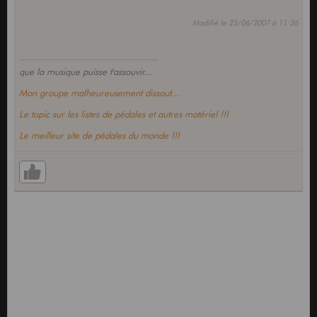
Modifié le 25/06/2007 à 11:26
que la musique puisse t'assouvir...
Mon groupe malheureusement dissout...
Le topic sur les listes de pédales et autres matériel !!!
Le meilleur site de pédales du monde !!!