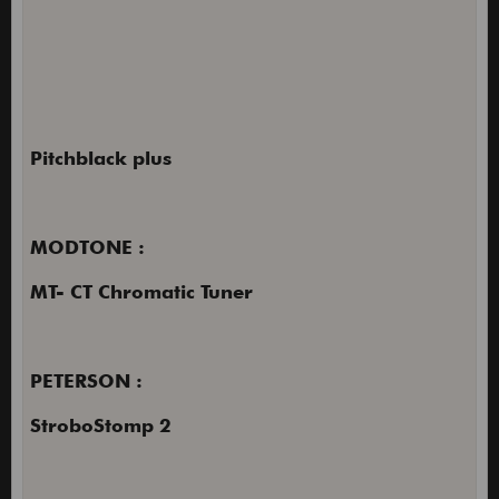
Pitchblack plus
MODTONE :
MT- CT Chromatic Tuner
PETERSON :
StroboStomp 2