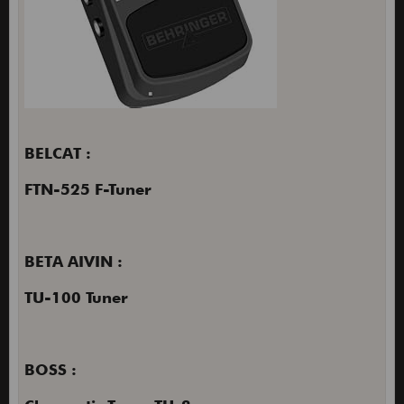
BELCAT :
FTN-525 F-Tuner
BETA AIVIN :
TU-100 Tuner
BOSS :