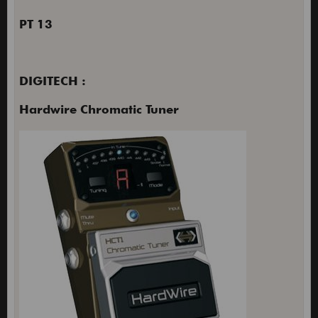
PT 13
DIGITECH :
Hardwire Chromatic Tuner