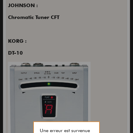
JOHNSON :
Chromatic Tuner CFT
KORG :
DT-10