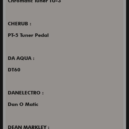
Chromatic Tuner TU-3
CHERUB :
PT-5 Tuner Pedal
DA AQUA :
DT60
DANELECTRO :
Dan O Matic
DEAN MARKLEY :