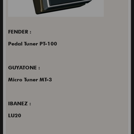
FENDER :
Pedal Tuner PT-100
GUYATONE :
Micro Tuner MT-3
IBANEZ :
LU20