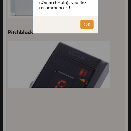
Pitchblack