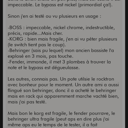
impeccable. Le bypass est nickel (primordial ça!).
Sinon j'en ai testé ou vu plusieurs en usage :
-BOSS : impeccable, nickel chrome, indestructible,
précis, rapide...Mais cher.
-KORG : bien mais fragile, j'en ai vu péter plusieurs
(le switch tient pas le coup).
-Behringer (sais pu lequel) mon ancien bassiste l'a
explosé en 3 mois, pas touche.
-Fender, immonde, il met 3 plombes à trouver la
note et le bypass est dégueulasse.
Les autres, connais pas. Un pote utilsie le rocktron
avec bonheur pour le moment. Un autre ami a aussi
flingué son behringer, donc il a acheté le behringer
mais en rack qui apparemment marche vachté bien,
mais j'ai pas testé.
Mais bon le korg est fragile, le fender pourrave, le
behringer ultra fragile (peut aps en dire plus j'ai
même aps eu le temps de le tester, il a fait