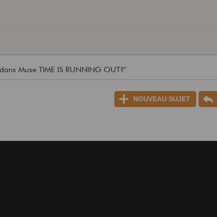
se dans Muse TIME IS RUNNING OUT?"
NOUVEAU SUJET