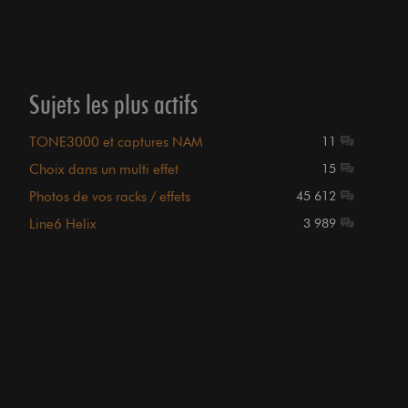
Sujets les plus actifs
TONE3000 et captures NAM
11
Choix dans un multi effet
15
Photos de vos racks / effets
45 612
Line6 Helix
3 989