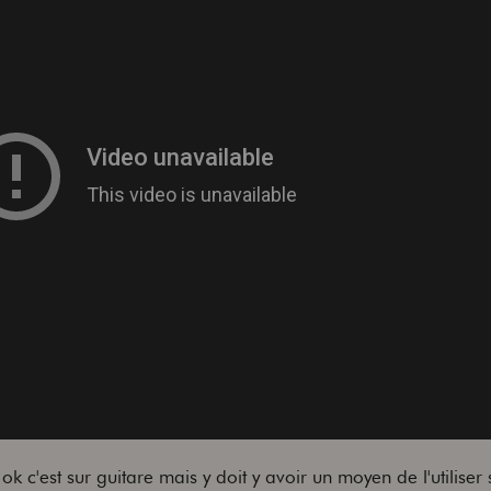
 c'est sur guitare mais y doit y avoir un moyen de l'utiliser 