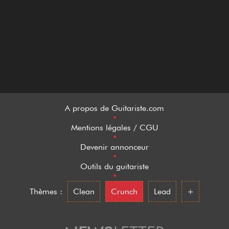
A propos de Guitariste.com
•
Mentions légales / CGU
•
Devenir annonceur
•
Outils du guitariste
•
Thèmes :
Clean
Crunch
Lead
+