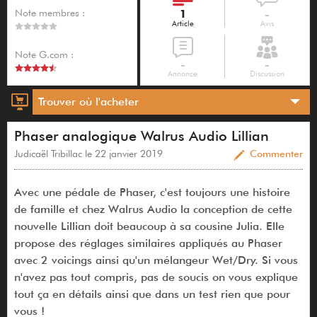
Note membres :
1
-
Article
Avis
Note G.com :
-
-
Annonce
Discussion
Trouver où l'acheter
Phaser analogique Walrus Audio Lillian
Judicaël Tribillac le 22 janvier 2019
Commenter
Avec une pédale de Phaser, c'est toujours une histoire
de famille et chez Walrus Audio la conception de cette
nouvelle Lillian doit beaucoup à sa cousine Julia. Elle
propose des réglages similaires appliqués au Phaser
avec 2 voicings ainsi qu'un mélangeur Wet/Dry. Si vous
n'avez pas tout compris, pas de soucis on vous explique
tout ça en détails ainsi que dans un test rien que pour
vous !