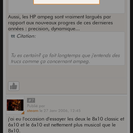
Aussi, les HP ampeg sont vraiment largués par
rapport aux nouveaux progres de ces dernieres
années : precision, dynamique...
Citation:
Tu es certain? ça fait longtemps que j'entends des
trucs comme ça concernant ampeg.
#7
Publié
par
steam
le
27 Janv 2006,
12:45
j'ai eu l'occasion d'essayer les deux le 8x10 classic et
6x10 et le 6x10 est nettement plus musical que le
8x10.