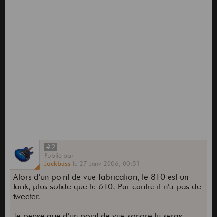
#2
Publié
par
Jackbass
le
27 Janv 2006,
00:51
Alors d'un point de vue fabrication, le 810 est un
tank, plus solide que le 610. Par contre il n'a pas de
tweeter.
Je pense que d'un point de vue sonore tu seras