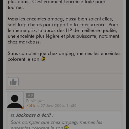
plus épais. C'est vraiment l'enceinte faite pour
tourner.
Mais les enceintes ampeg, aussi bien soient elles,
sont trop cheres par rapport a la concurrence. Pour
le meme prix, tu auras des HP de meilleure qualité,
une enceinte plus légère et plus puissante, notament
chez markbass.
Sans compter que chez ampeg, memes les enceintes
colorent le son
#9
Publié
par
75Hz
le
27 Janv 2006,
14:50
Jackbass a écrit :
Sans compter que chez ampeg, memes les
enceintes colorent le son