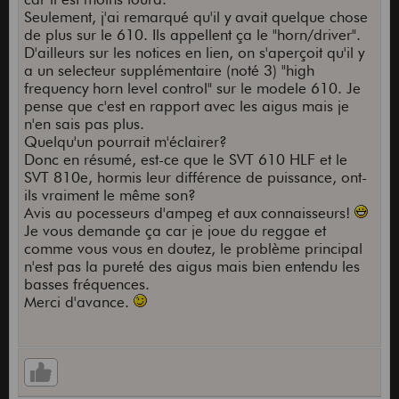
Seulement, j'ai remarqué qu'il y avait quelque chose
de plus sur le 610. Ils appellent ça le "horn/driver".
D'ailleurs sur les notices en lien, on s'aperçoit qu'il y
a un selecteur supplémentaire (noté 3) "high
frequency horn level control" sur le modele 610. Je
pense que c'est en rapport avec les aigus mais je
n'en sais pas plus.
Quelqu'un pourrait m'éclairer?
Donc en résumé, est-ce que le SVT 610 HLF et le
SVT 810e, hormis leur différence de puissance, ont-
ils vraiment le même son?
Avis au pocesseurs d'ampeg et aux connaisseurs!
Je vous demande ça car je joue du reggae et
comme vous vous en doutez, le problème principal
n'est pas la pureté des aigus mais bien entendu les
basses fréquences.
Merci d'avance.