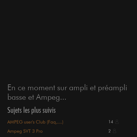
En ce moment sur ampli et préampli
basse et Ampeg...
Sujets les plus suivis
AMPEG user's Club (Faq,....)
14
Ampeg SVT 3 Pro
2