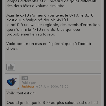
lampes différentes et au niveaux de gains différents
des deux têtes à volume similaire.
Mais le 6x10 n'a rien à voir avec le 8x10. le 8x10
n'est qu'un "vulgaire" double 4x10 !
le 6x10 à un tweeter réglable, des events d'extraction
que n'ont ni le 4x10 ni le 8x10 ce qui joue
probablement en sa faveur.
Voilà pour mon avis en éspérant que çà t'aide à
choisir.
#8
Publié
par
Jackbass
le
27 Janv 2006,
13:06
Voila tout est dit!
Quand je dis que le 810 est plus solide c'est qu'il est