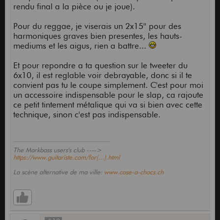
rendu final a la pièce ou je joue).
Pour du reggae, je viserais un 2x15'' pour des
harmoniques graves bien presentes, les hauts-
mediums et les aigus, rien a battre...
Et pour repondre a ta question sur le tweeter du
6x10, il est reglable voir debrayable, donc si il te
convient pas tu le coupe simplement. C'est pour moi
un accessoire indispensable pour le slap, ca rajoute
ce petit tintement métalique qui va si bien avec cette
technique, sinon c'est pas indispensable.
The Markbass users's club ---->
https://www.guitariste.com/for(...).html
La scène alternative de ma ville:
www.case-a-chocs.ch