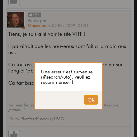
#454
Publié
par
Maxcreed
le
09 Fév 2009,
21:21
Tiens, je suis allé voir le site VHT !
Il paraîtrait que les nouveaux sont fait à la main aux
us...
Ca fait assez malsain comme site quand on va sur
l'onglet "about".
Ca fait bizarre !
"Je mets les pieds où je veux Little John... Et c'est souvent dans la
gueule..."
Chuck "Braddock" Norris (1987)