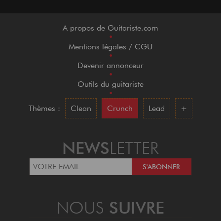
A propos de Guitariste.com
•
Mentions légales / CGU
•
Devenir annonceur
•
Outils du guitariste
•
Thèmes :
Clean
Crunch
Lead
+
NEWS
LETTER
NOUS
SUIVRE