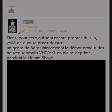
#465
Publié
par
Gillou
le
10 Fév 2009,
16:40
Tiens, pour ceux qui sont encore propres du slip,
voilà de quoi se pisser dessus:
un genre de Borat interviewant le démonstrateur des
nouveaux amplis VHT/AXL en pleine déprime,
pendant le Namm Show: