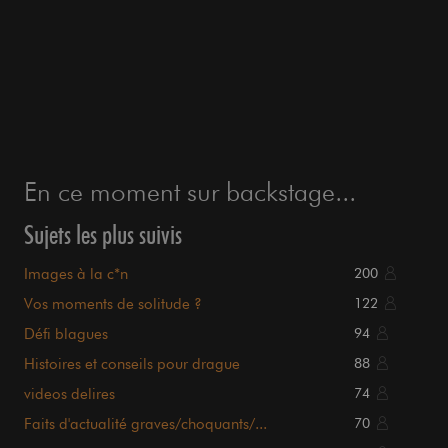
En ce moment sur backstage...
Sujets les plus suivis
Images à la c*n
200
Vos moments de solitude ?
122
Défi blagues
94
Histoires et conseils pour drague
88
videos delires
74
Faits d'actualité graves/choquants/...
70