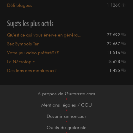
Défi blagues
1 126K
Sujets les plus actifs
Qu'est ce qui vous énerve en généra...
27 692
Sex Symbols Ter
22 667
Votre jeu vidéo préféré???
11 516
Le Nécrotopic
18 628
Des fans des montres ici?
1 425
A propos de Guitariste.com
•
Mentions légales / CGU
•
Devenir annonceur
•
Outils du guitariste