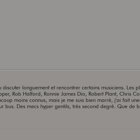
 discuter longuement et rencontrer certains musiciens. Les p
per, Rob Halford, Ronnie James Dio, Robert Plant, Chris Cor
coup moins connus, mais je me suis bien marré, j'ai fait une
ur bus. Des mecs hyper gentils, très second degré. Que de 