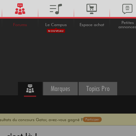
Petites
Forums
Le Campus
Espace achat
annonce
NOUVEAU
Marques
Topics Pro
ésultats du concours Gator, avez-vous gagné ?
Participer