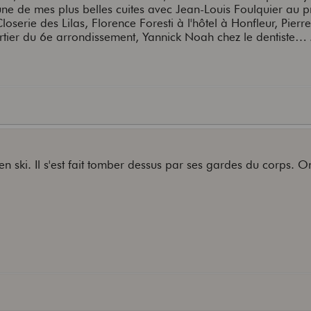
une de mes plus belles cuites avec Jean-Louis Foulquier au 
loserie des Lilas, Florence Foresti à l'hôtel à Honfleur, Pier
ier du 6e arrondissement, Yannick Noah chez le dentiste… J
 ski. Il s'est fait tomber dessus par ses gardes du corps. On