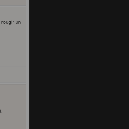
 rougir un
i.