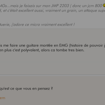
EMGs...mais je faisais sur mon JMP 2203 ( donc un jcm 800
et c'était excellent aussi, vraiment un grain, un attaque sup
tuerie, j'adore ce micro vraiment excellent !
is me faire une guitare montée en EMG (histoire de pouvoir 
en plus c'est polyvalent, alors ca tombe tres bien.
qu'est ce que vous en pensez ?
tem