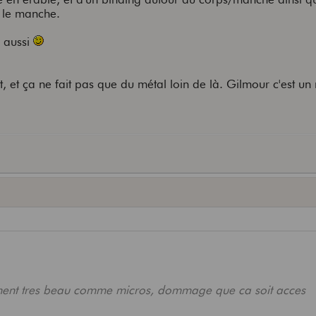
r le manche.
e aussi
t, et ça ne fait pas que du métal loin de là. Gilmour c'est un
aiment tres beau comme micros, dommage que ca soit acces