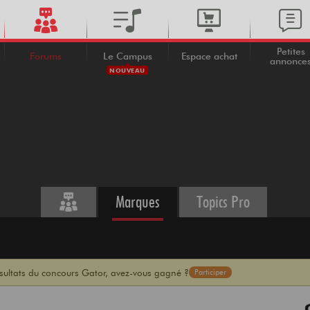
Petites
Forums
Le Campus
Espace achat
annonce
NOUVEAU
Marques
Topics Pro
ésultats du concours Gator, avez-vous gagné ?
Participer