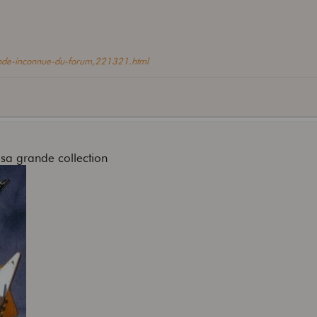
rande-inconnue-du-forum,221321.html
 sa grande collection