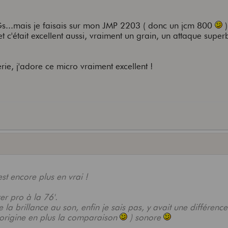
Gs...mais je faisais sur mon JMP 2203 ( donc un jcm 800
)
 c'était excellent aussi, vraiment un grain, un attaque super
erie, j'adore ce micro vraiment excellent !
st encore plus en vrai !
rer pro à la 76'.
 la brillance au son, enfin je sais pas, y avait une différence
origine en plus la comparaison
) sonore