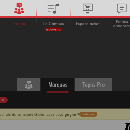
Petites
Forums
Le Campus
Espace achat
annonce
NOUVEAU
Marques
Topics Pro
ésultats du concours Gator, avez-vous gagné ?
Participer