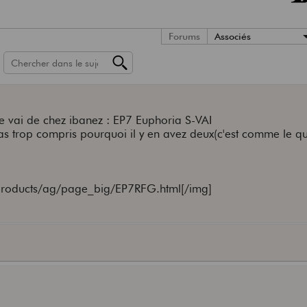
Forums
Associés
e vai de chez ibanez : EP7 Euphoria S-VAI
pas trop compris pourquoi il y en avez deux(c'est comme le 
/products/ag/page_big/EP7RFG.html[/img]