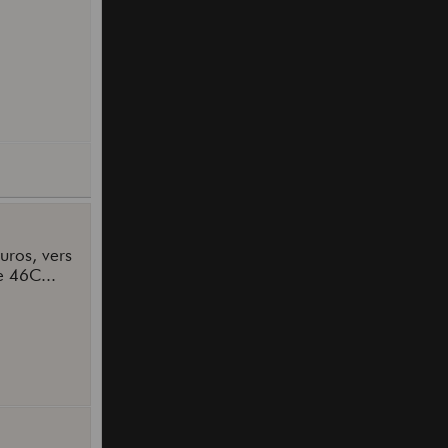
Euros, vers
e 46C...