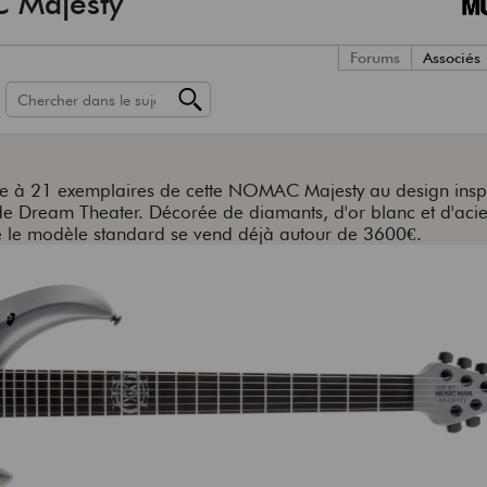
 Majesty
Forums
Associés
ée à 21 exemplaires de cette NOMAC Majesty au design inspi
de Dream Theater. Décorée de diamants, d'or blanc et d'aci
que le modèle standard se vend déjà autour de 3600€.