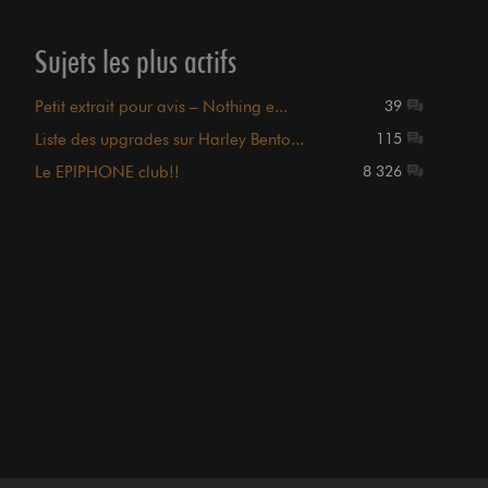
Sujets les plus actifs
Petit extrait pour avis – Nothing e...
39
Liste des upgrades sur Harley Bento...
115
Le EPIPHONE club!!
8 326