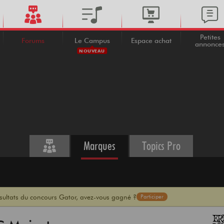
Petites
Forums
Le Campus
Espace achat
annonce
NOUVEAU
Marques
Topics Pro
ésultats du concours Gator, avez-vous gagné ?
Participer