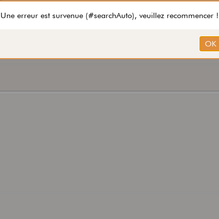
rt(...).html