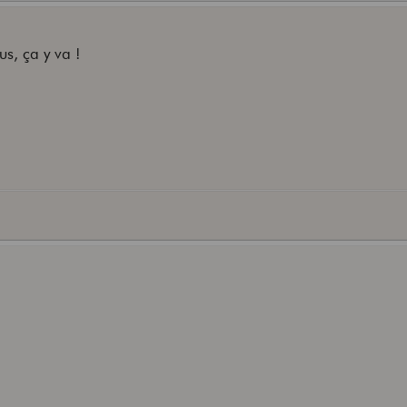
us, ça y va !