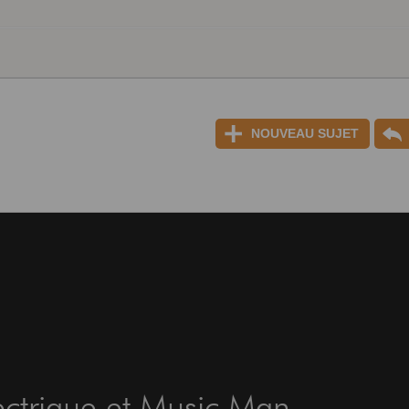
NOUVEAU SUJET
ctrique et Music Man...