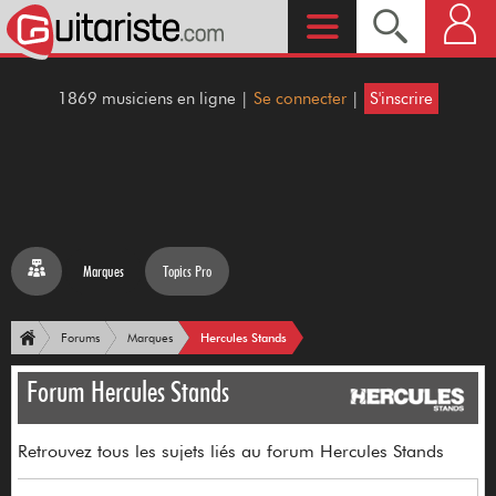
1869 musiciens en ligne |
Se connecter
|
S'inscrire
Marques
Topics Pro
Hercules Stands
Forums
Marques
Forum Hercules Stands
Retrouvez tous les sujets liés au forum Hercules Stands