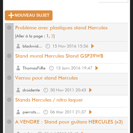
NOUVEAU SUJET
Problème avec plastiques stand Hercules
[
Aller à la page :
1,
2
]
blackwid...
15 Nov 2016 15:56
Stand mural Hercules Stand GSP39WB
ThomasFiiRe
13 Janv 2016 19:47
Verrou pour stand Hercules
droidente
30 Nov 2011 20:43
Stands Hercules / nitro laquer
pierrots...
06 Mar 2011 21:37
A VENDRE : Stand pour guitare HERCULES (x3)