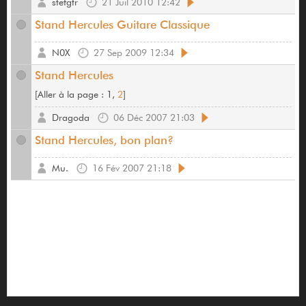
stefgtr
21 Juil 2010 12:42
Stand Hercules Guitare Classique
N0X
27 Sep 2009 12:34
Stand Hercules
[
Aller à la page :
1,
2
]
Dragoda
06 Déc 2007 21:03
Stand Hercules, bon plan?
Mu.
16 Fév 2007 21:18