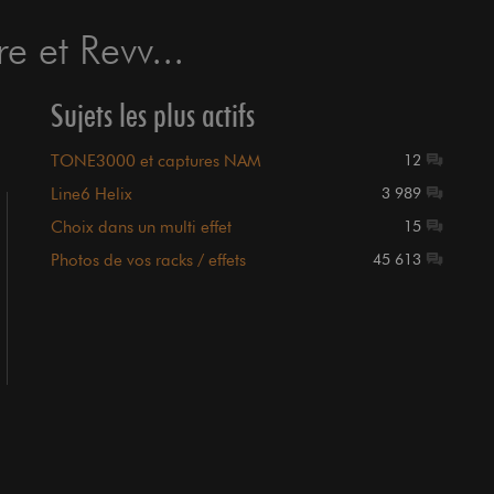
e et Revv...
Sujets les plus actifs
TONE3000 et captures NAM
12
Line6 Helix
3 989
Choix dans un multi effet
15
Photos de vos racks / effets
45 613