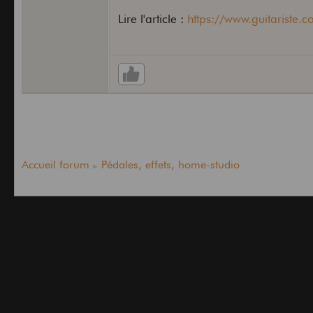
Lire l'article :
https://www.guitariste.co
Accueil forum
Pédales, effets, home-studio