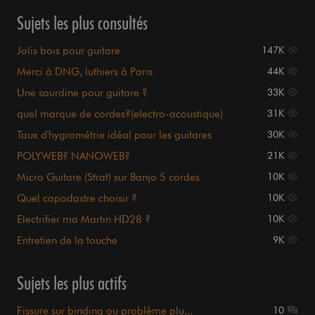
Sujets les plus consultés
Jolis bois pour guitare
147K
Merci à DNG, luthiers à Paris
44K
Une sourdine pour guitare ?
33K
quel marque de cordes?(electro-acoustique)
31K
Taux d'hygrométrie idéal pour les guitares
30K
POLYWEB? NANOWEB?
21K
Micro Guitare (Strat) sur Banjo 5 cordes
10K
Quel capodastre choisir ?
10K
Electrifier ma Martin HD28 ?
10K
Entretien de la touche
9K
Sujets les plus actifs
Fissure sur binding ou problème plu...
10