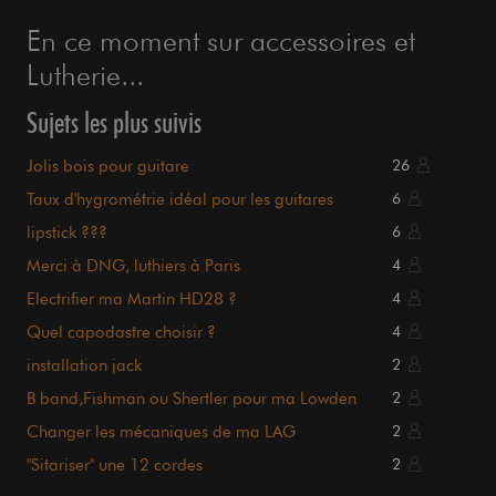
En ce moment sur accessoires et
Lutherie...
Sujets les plus suivis
Jolis bois pour guitare
26
Taux d'hygrométrie idéal pour les guitares
6
lipstick ???
6
Merci à DNG, luthiers à Paris
4
Electrifier ma Martin HD28 ?
4
Quel capodastre choisir ?
4
installation jack
2
B band,Fishman ou Shertler pour ma Lowden
2
japan
Changer les mécaniques de ma LAG
2
"Sitariser" une 12 cordes
2