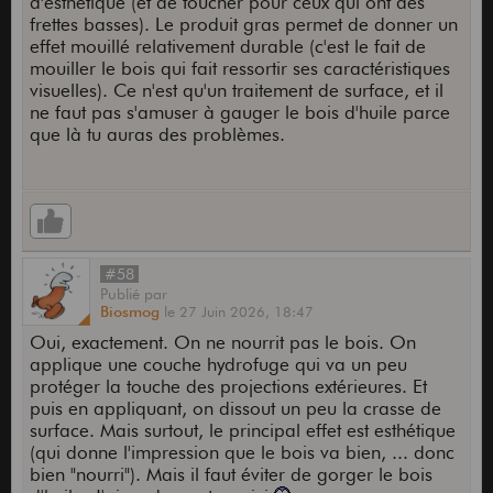
d'esthétique (et de toucher pour ceux qui ont des
frettes basses). Le produit gras permet de donner un
effet mouillé relativement durable (c'est le fait de
mouiller le bois qui fait ressortir ses caractéristiques
visuelles). Ce n'est qu'un traitement de surface, et il
ne faut pas s'amuser à gauger le bois d'huile parce
que là tu auras des problèmes.
#58
Publié
par
Biosmog
le
27 Juin 2026,
18:47
Oui, exactement. On ne nourrit pas le bois. On
applique une couche hydrofuge qui va un peu
protéger la touche des projections extérieures. Et
puis en appliquant, on dissout un peu la crasse de
surface. Mais surtout, le principal effet est esthétique
(qui donne l'impression que le bois va bien, ... donc
bien "nourri"). Mais il faut éviter de gorger le bois