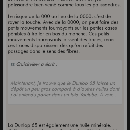
palissandre bien veiné comme tous les palissandres.
Le risque de la 000 au lieu de la 0000, c’est de
rayer la touche. Avec de la 0000, on peut faire des
petits mouvements tournoyants sur les petites cases
pénibles à traiter en bas du manche. Ces petits
mouvements tournoyants laissent des traces, mais
ces traces disparaissent dès qu’on refait des
passages dans le sens des fibres.
Quickview a écrit :
Maintenant, je trouve que le Dunlop 65 laisse un
dépôt un peu gras comparé à d’autres huiles dont
j’ai entendu parler dans un tuto Youtube. À voir...
La Dunlop 65 est également une huile minérale.