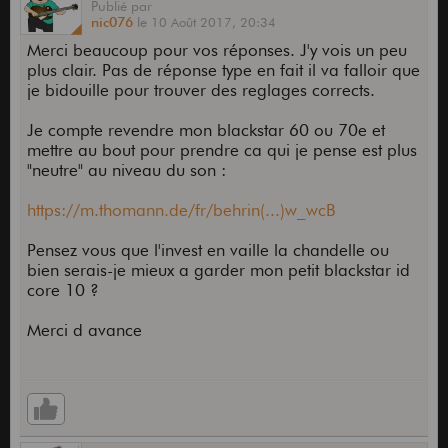
Publié
par
nic076
le
10 Août 2017,
20:34
Merci beaucoup pour vos réponses. J'y vois un peu
plus clair. Pas de réponse type en fait il va falloir que
je bidouille pour trouver des reglages corrects.
Je compte revendre mon blackstar 60 ou 70e et
mettre au bout pour prendre ca qui je pense est plus
"neutre" au niveau du son :
https://m.thomann.de/fr/behrin(...)w_wcB
Pensez vous que l'invest en vaille la chandelle ou
bien serais-je mieux a garder mon petit blackstar id
core 10 ?
Merci d avance