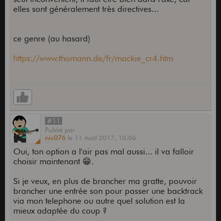
elles sont généralement très directives...
ce genre (au hasard)
https://www.thomann.de/fr/mackie_cr4.htm
#11
Publié
par
nic076
le
11 Août 2017,
10:06
Oui, ton option a l'air pas mal aussi... il va falloir
choisir maintenant 😁.
Si je veux, en plus de brancher ma gratte, pouvoir
brancher une entrée son pour passer une backtrack
via mon telephone ou autre quel solution est la
mieux adaptée du coup ?