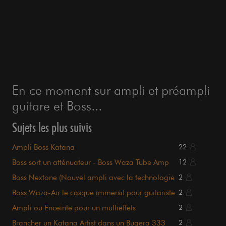
En ce moment sur ampli et préampli
guitare et Boss...
Sujets les plus suivis
Ampli Boss Katana
22
Boss sort un atténuateur - Boss Waza Tube Amp
12
expander
Boss Nextone (Nouvel ampli avec la technologie
2
Tube Logic)
Boss Waza-Air le casque immersif pour guitariste
2
Ampli ou Enceinte pour un multieffets
2
Brancher un Katana Artist dans un Bugera 333
2