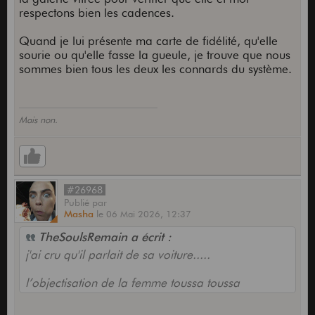
respectons bien les cadences.
Quand je lui présente ma carte de fidélité, qu'elle
sourie ou qu'elle fasse la gueule, je trouve que nous
sommes bien tous les deux les connards du système.
Mais non.
#26968
Publié
par
Masha
le
06 Mai 2026,
12:37
TheSoulsRemain a écrit :
j'ai cru qu'il parlait de sa voiture.....
l’objectisation de la femme toussa toussa