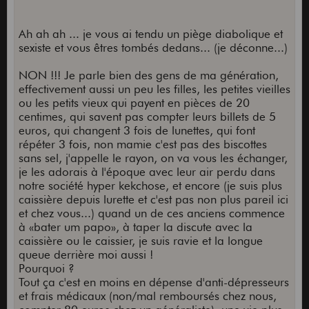
Ah ah ah ... je vous ai tendu un piège diabolique et
sexiste et vous êtres tombés dedans... (je déconne...)
NON !!! Je parle bien des gens de ma génération,
effectivement aussi un peu les filles, les petites vieilles
ou les petits vieux qui payent en pièces de 20
centimes, qui savent pas compter leurs billets de 5
euros, qui changent 3 fois de lunettes, qui font
répéter 3 fois, non mamie c'est pas des biscottes
sans sel, j'appelle le rayon, on va vous les échanger,
je les adorais à l'époque avec leur air perdu dans
notre société hyper kekchose, et encore (je suis plus
caissière depuis lurette et c'est pas non plus pareil ici
et chez vous...) quand un de ces anciens commence
à «bater um papo», à taper la discute avec la
caissière ou le caissier, je suis ravie et la longue
queue derrière moi aussi !
Pourquoi ?
Tout ça c'est en moins en dépense d'anti-dépresseurs
et frais médicaux (non/mal remboursés chez nous,