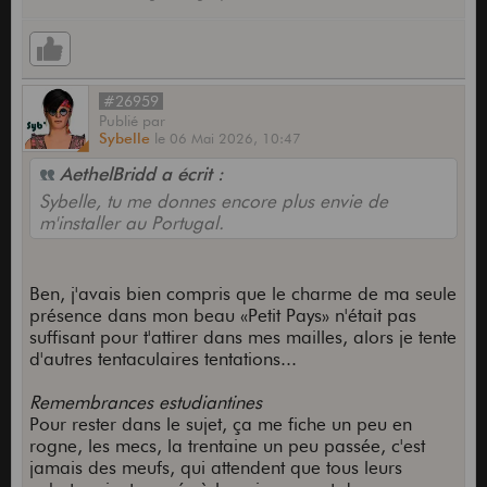
#26959
Publié
par
Sybelle
le
06 Mai 2026,
10:47
AethelBridd a écrit :
Sybelle, tu me donnes encore plus envie de
m'installer au Portugal.
Ben, j'avais bien compris que le charme de ma seule
présence dans mon beau «Petit Pays» n'était pas
suffisant pour t'attirer dans mes mailles, alors je tente
d'autres tentaculaires tentations...
Remembrances estudiantines
Pour rester dans le sujet, ça me fiche un peu en
rogne, les mecs, la trentaine un peu passée, c'est
jamais des meufs, qui attendent que tous leurs