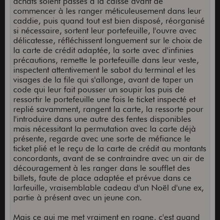
achats soient passés à la caisse avant de
commencer à les ranger méticuleusement dans leur
caddie, puis quand tout est bien disposé, réorganisé
si nécessaire, sortent leur portefeuille, l'ouvre avec
délicatesse, réfléchissent longuement sur le choix de
la carte de crédit adaptée, la sorte avec d'infinies
précautions, remette le portefeuille dans leur veste,
inspectent attentivement le sabot du terminal et les
visages de la file qui s'allonge, avant de taper un
code qui leur fait pousser un soupir las puis de
ressortir le portefeuille une fois le ticket inspecté et
replié savamment, rangent la carte, la ressorte pour
l'introduire dans une autre des fentes disponibles
mais nécessitant la permutation avec la carte déjà
présente, regarde avec une sorte de méfiance le
ticket plié et le reçu de la carte de crédit au montants
concordants, avant de se contraindre avec un air de
découragement à les ranger dans le soufflet des
billets, faute de place adaptée et prévue dans ce
larfeuille, vraisemblable cadeau d'un Noël d'une ex,
partie à présent avec un jeune con.
Mais ce qui me met vraiment en rogne, c'est quand