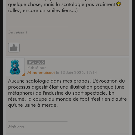
quelque chose, mais la scatologie pas vraiment
(allez, encore un smiley tiens...)
De retour !
#27285
Publié
par
Ahnonmaisoui
le
13 Juin 2026,
17:14
Aucune scatologie dans mes propos. L'évocation du
processus digestif était une illustration poétique (une
métaphore) de l'industrie du sport spectacle. En
résumé, la coupe du monde de foot n'est rien d'autre
qu'une usine à merde.
Mais non.