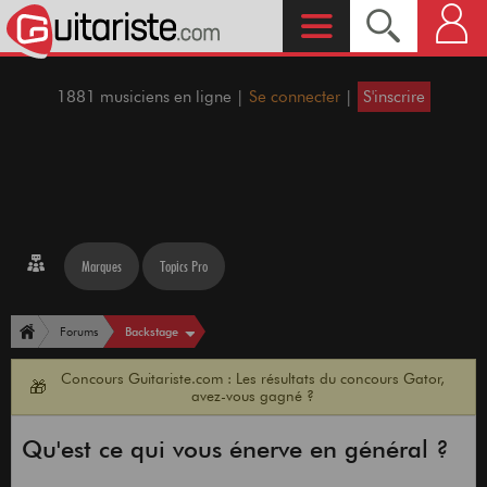
1881 musiciens en ligne |
Se connecter
|
S'inscrire
Marques
Topics Pro
Backstage
Forums
Concours Guitariste.com : Les résultats du concours Gator,
🎁
avez-vous gagné ?
Qu'est ce qui vous énerve en général ?