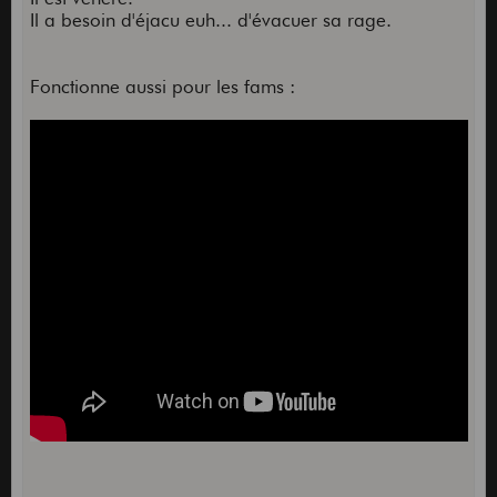
Il a besoin d'éjacu euh... d'évacuer sa rage.
Fonctionne aussi pour les fams :