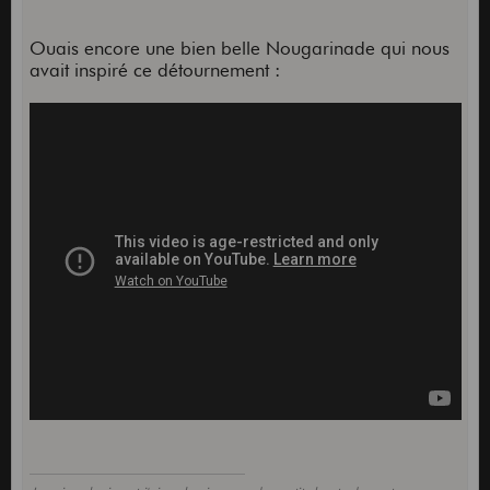
Ouais encore une bien belle Nougarinade qui nous
avait inspiré ce détournement :
&start_radio=1