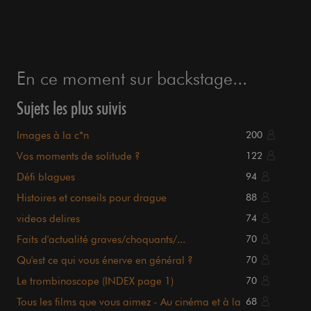
En ce moment sur backstage...
Sujets les plus suivis
Images à la c*n
200
Vos moments de solitude ?
122
Défi blagues
94
Histoires et conseils pour drague
88
videos delires
74
Faits d'actualité graves/choquants/...
70
Qu'est ce qui vous énerve en général ?
70
Le trombinoscope (INDEX page 1)
70
Tous les films que vous aimez - Au cinéma et à la
68