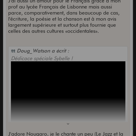
J'ai aussi un amour pour le Français grâce à mon
prof au lycée Français de Lisbonne mais aussi
parce, comparativement, dans beaucoup de cas,
l'écriture, la poésie et la chanson est à mon avis
largement supérieure et surtout plus fournie que
celles des autres cultures «occidentales».
Doug_Watson a écrit :
Dédicace spéciale Sybelle !
J'adore Nougaro, je le chante un peu (Le Jazz et la