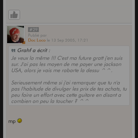
#29
Publié
par
Doc Loco
le
13 Sep 2005,
17:21
Grahf a écrit :
Je veux la même !!! C'est ma future gratt j'en suis
sur. J'ai pas les moyen de me payer une jackson
USA, alors je vais me rabarte la dessu ^^.
Serieusement même si j'ai remarquer que tu n'a
pas l'habitude de divulger les prix de tes achats, tu
peu faire un effort avec cette guitare en disant a
combien on peu la toucher ? ^^
mp