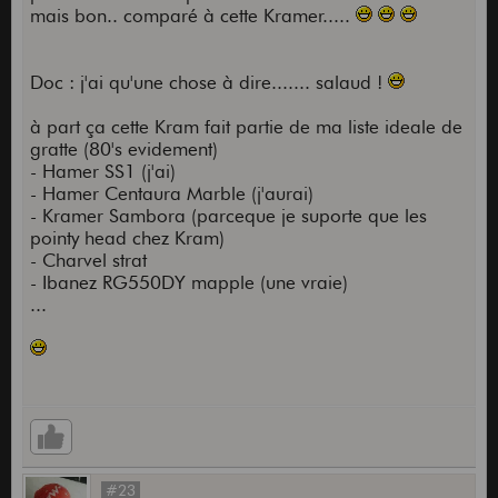
mais bon.. comparé à cette Kramer.....
Doc : j'ai qu'une chose à dire....... salaud !
à part ça cette Kram fait partie de ma liste ideale de
gratte (80's evidement)
- Hamer SS1 (j'ai)
- Hamer Centaura Marble (j'aurai)
- Kramer Sambora (parceque je suporte que les
pointy head chez Kram)
- Charvel strat
- Ibanez RG550DY mapple (une vraie)
...
#23