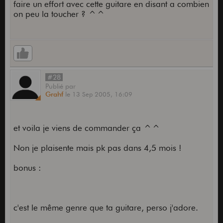
faire un effort avec cette guitare en disant a combien
on peu la toucher ? ^^
#28
Publié
par
Grahf
le
13 Sep 2005,
16:09
et voila je viens de commander ça ^^
Non je plaisente mais pk pas dans 4,5 mois !
bonus :
c'est le même genre que ta guitare, perso j'adore.