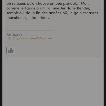
de reissues qu'on trouve un peu partout… Moi,
comme je l'ai déjà dit, j'ai une Jen Tone Bender,
semble-t-il de la fin des années 60, le gain est assez
monstrueux, il faut dire…
The Swamp
http://myspace.com/withtheswamp