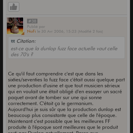
#38
Publié
par
NoFi
le
30 Avr 2006,
15:23
(Modifié 2 fois)
Citation:
est-ce que la dunlop fuzz face actuelle vaut celle
des 70's ?
Ce qu'il faut comprendre c'est que dans les
sixties/seventies la fuzz face c'était aussi quelque part
une production d'usine et que tout musicien sérieux
qui en voulait une était obligé d'en essayer un sacré
paquet avant de tomber sur une qui sonne
correctement. C'était ça le germanium.
Aujourd'hui je suis sûr que la production dunlop est
beaucoup plus consistante que celle de l'époque.
Maintenant c'est possible que les meilleures FF
produite à l'époque sont meilleures que le produit