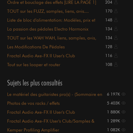
Ordre et bouclage des effets [LIRE LA PAGE 1]
204
TOUT sur les FUZZ, samples, liens, avis....
170
sommaire P.1
Liste de bloc d'alimentation: Modèles, prix et
148
détails.
La passion des pédales Electro Harmonix
134
TOUT sur les WAH WAH, liens, samples, avis,
134
sommaire en P.1
Les Modifications De Pédales
128
Fractal Audio Axe-FX II User's Club
116
Tout sur les looper et router
108
Sujets les plus consultés
Le matériel des guitaristes pro(s) - (Sommaire en
6 197K
page 1)
Photos de vos racks / effets
5 403K
Fractal Audio Axe-FX II User's Club
1 880K
Fractal Audio Axe-FX User's Club/Samples &
1 289K
Videos page 1
Kemper Profiling Amplifier
1 082K