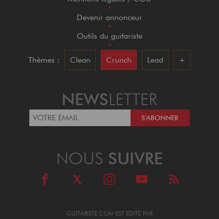
•
Devenir annonceur
•
Outils du guitariste
•
Thèmes :
Clean
Crunch
Lead
+
NEWS
LETTER
NOUS
SUIVRE
GUITARISTE.COM EST ÉDITÉ PAR