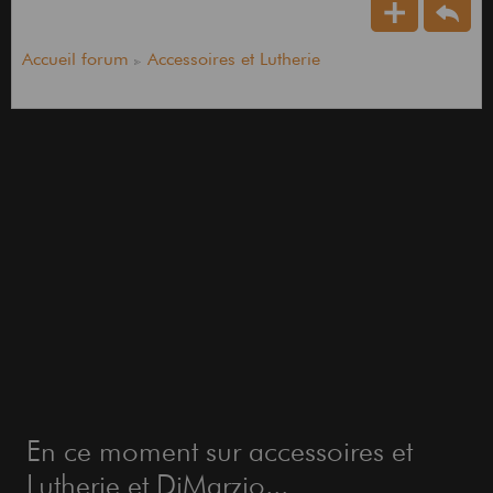
Accueil forum
Accessoires et Lutherie
En ce moment sur accessoires et
Lutherie et DiMarzio...