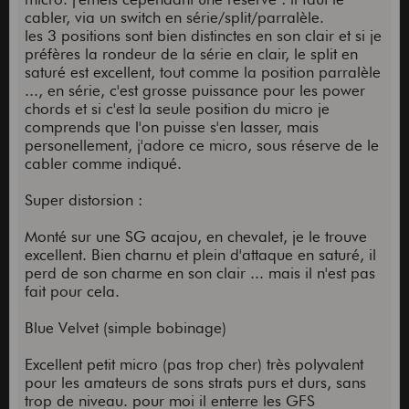
cabler, via un switch en série/split/parralèle.
les 3 positions sont bien distinctes en son clair et si je
préfères la rondeur de la série en clair, le split en
saturé est excellent, tout comme la position parralèle
..., en série, c'est grosse puissance pour les power
chords et si c'est la seule position du micro je
comprends que l'on puisse s'en lasser, mais
personellement, j'adore ce micro, sous réserve de le
cabler comme indiqué.
Super distorsion :
Monté sur une SG acajou, en chevalet, je le trouve
excellent. Bien charnu et plein d'attaque en saturé, il
perd de son charme en son clair ... mais il n'est pas
fait pour cela.
Blue Velvet (simple bobinage)
Excellent petit micro (pas trop cher) très polyvalent
pour les amateurs de sons strats purs et durs, sans
trop de niveau. pour moi il enterre les GFS