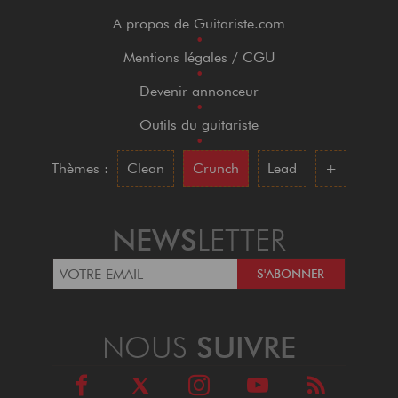
A propos de Guitariste.com
•
Mentions légales / CGU
•
Devenir annonceur
•
Outils du guitariste
•
Thèmes :
Clean
Crunch
Lead
+
NEWS
LETTER
NOUS
SUIVRE