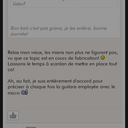
listes?
Bon bah c'est pas grave, je les enlève, bonne
journée!
Relax mon vieux, les miens non plus ne figurent pas,
vu que ce topic est en cours de fabrication!
Laissons le temps à scanlan de mettre en place tout
ca!
Ah, au fait, je suis entièrement d'accord pour
préciser à chaque fois la guitare employée avec le
micro