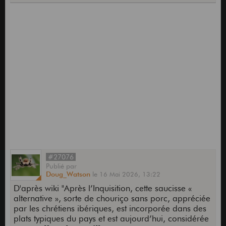
#27076
Publié
par
Doug_Watson
le
16 Mai 2026,
13:22
D'après wiki "Après l’Inquisition, cette saucisse «
alternative », sorte de chouriço sans porc, appréciée
par les chrétiens ibériques, est incorporée dans des
plats typiques du pays et est aujourd’hui, considérée