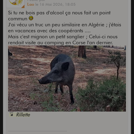
Lao
le
16 Mai 2026,
18:05
Si tu ne bois pas d'alcool ça nous fait un point
commun
J'ai vécu un truc un peu similaire en Algérie ; j'étais
en vacances avec des coopérants ....
Mais c'est mignon un petit sanglier ; Celui-ci nous
rendait visite au camping en Corse l'an dernier.
Rillette